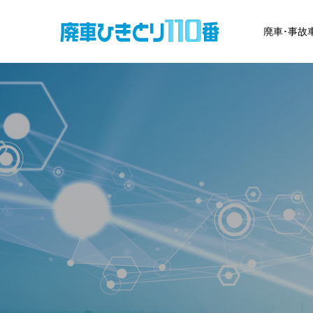
廃車･事故