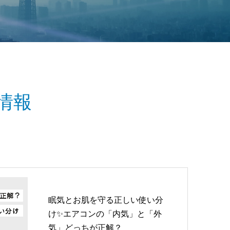
情報
眠気とお肌を守る正しい使い分
け✨エアコンの「内気」と「外
気」どっちが正解？