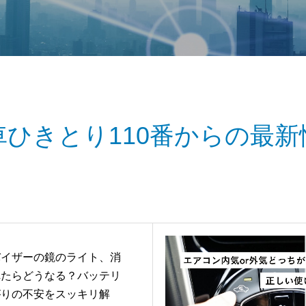
車ひきとり110番からの最新
バイザーの鏡のライト、消
れたらどうなる？バッテリ
がりの不安をスッキリ解