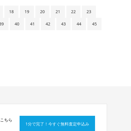
18
19
20
21
22
23
39
40
41
42
43
44
45
はこちら
1分で完了！今すぐ無料査定申込み