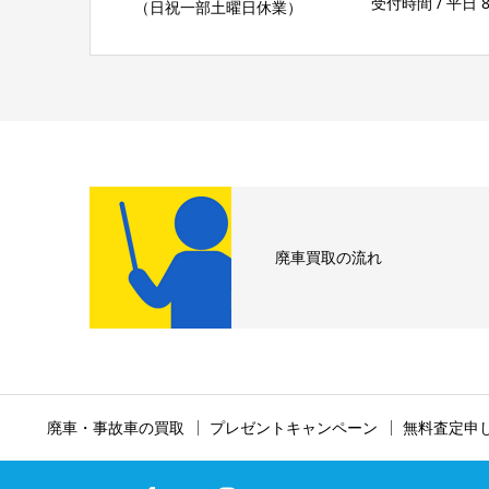
受付時間 / 平日 8:30
（日祝一部土曜日休業）
廃車買取の流れ
廃車・事故車の買取
プレゼントキャンペーン
無料査定申