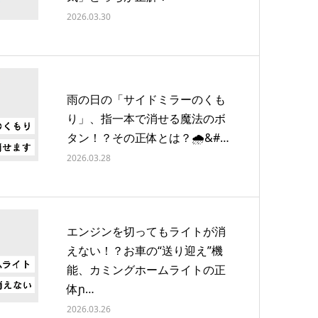
2026.03.30
雨の日の「サイドミラーのくも
り」、指一本で消せる魔法のボ
タン！？その正体とは？🌧&#…
2026.03.28
エンジンを切ってもライトが消
えない！？お車の“送り迎え”機
能、カミングホームライトの正
体ɲ…
2026.03.26