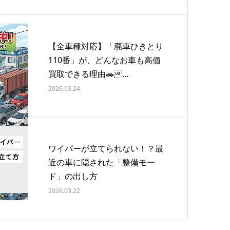
【全車種対応】「廃車ひきとり
110番」が、どんなお車も高価
買取できる理由🚗…
2026.03.24
ワイパーが立てられない！？最
近の車に隠された「整備モー
ド」の出し方
2026.03.22