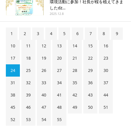
環境活動に参加！社長が桜を植えてきま
したǳ…
2025.12.8
1
2
3
4
5
6
7
8
9
10
11
12
13
14
15
16
17
18
19
20
21
22
23
24
25
26
27
28
29
30
31
32
33
34
35
36
37
38
39
40
41
42
43
44
45
46
47
48
49
50
51
52
53
54
55