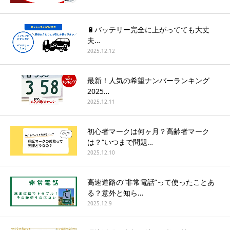
🔋バッテリー完全に上がってても大丈
夫…
2025.12.12
最新！人気の希望ナンバーランキング
2025…
2025.12.11
初心者マークは何ヶ月？高齢者マーク
は？“いつまで問題…
2025.12.10
高速道路の“非常電話”って使ったことあ
る？意外と知ら…
2025.12.9