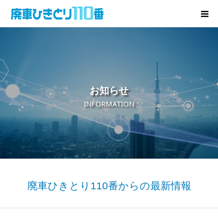
廃車･事故車の買取
プレゼントキャンペーン
お知らせ
無料査定
INFORMATION
お役立ち情報
お知らせ
会社概要
廃車ひきとり110番からの最新情報
お問い合わせ