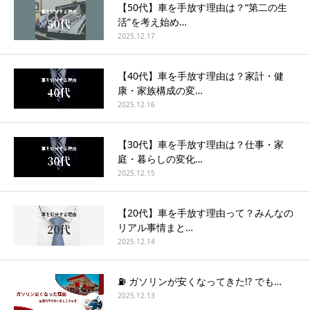
【50代】車を手放す理由は？“第二の生
活”を考え始め…
2025.12.17
【40代】車を手放す理由は？家計・健
康・家族構成の変…
2025.12.16
【30代】車を手放す理由は？仕事・家
庭・暮らしの変化…
2025.12.15
【20代】車を手放す理由って？みんなの
リアル事情まと…
2025.12.14
⛽ ガソリンが安くなってきた!? でも…
2025.12.13