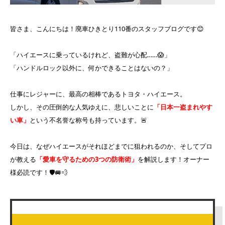
皆さま、こんにちは！廃車ひきとり110番のスタッフブログです😊
「ハイエースに乗っているけれど、盗難が心配……😱」
「ハンドルロック以外に、何かできることはないの？」
仕事にレジャーに、最高の相棒であるトヨタ・ハイエース。
しかし、その圧倒的な人気ゆえに、悲しいことに
「日本一盗まれやす
い車」
という不名誉な称号も持っています。🚨
今日は、なぜハイエースがそれほどまでに狙われるのか、そしてプロ
が教える
「愛車を守るための3つの防衛術」
を解説します！オーナー
様必読です！🛡️🚐💨