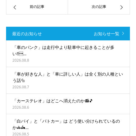
前の記事
次の記事
最近のお知らせ
お知らせ一覧
「車のパンク」は走行中より駐車中に起きることが多
い‼️…
2026.08.8
「車が好きな人」と「車に詳しい人」は全く別の人種とい
う話🔩
2026.08.7
「カーステレオ」はどこへ消えたのか📻🎵
2026.08.6
「白バイ」と「パトカー」は どう使い分けられているの
か🚓🛵…
2026.08.5