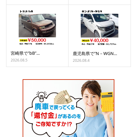
宮崎県で”bB”…
鹿児島県で”N－WGN…
2026.08.5
2026.08.4