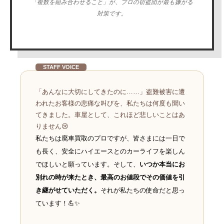
「複数を組み合わせること」が、プロの窃盗団が最も嫌がる
対策です。
STAFF VOICE
「あんなに大切にしてきたのに……」盗難被害に遭
われたお客様の悲痛な叫びを、私たちは何度も聞い
てきました。車屋として、これほど悲しいことはあ
りません😢
私たちは廃車買取のプロですが、皆さまには一日で
も長く、安全にハイエースとのカーライフを楽しん
でほしいと願っています。そして、
いつか本当にお
別れの時が来たとき、最高のお値段でその価値を引
き継がせていただく。
それが私たちの使命だと思っ
ています！💪✨