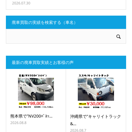
2026.07.30
廃車買取の実績を検索する（車名）
最新の廃車買取実績とお客様の声
熊本県で”NV200ﾊﾞﾈｯ…
沖縄県で”キャリイトラック
2026.08.8
&…
2026.08.7