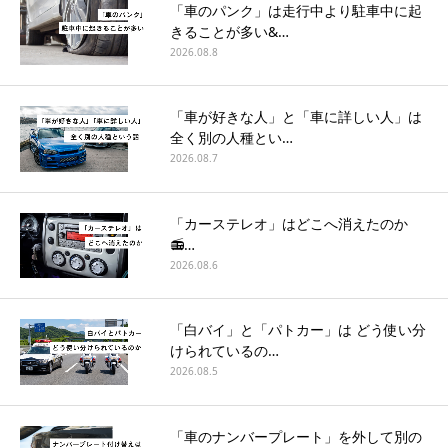
「車のパンク」は走行中より駐車中に起
きることが多い&…
2026.08.8
「車が好きな人」と「車に詳しい人」は
全く別の人種とい…
2026.08.7
「カーステレオ」はどこへ消えたのか
📻…
2026.08.6
「白バイ」と「パトカー」は どう使い分
けられているの…
2026.08.5
「車のナンバープレート」を外して別の