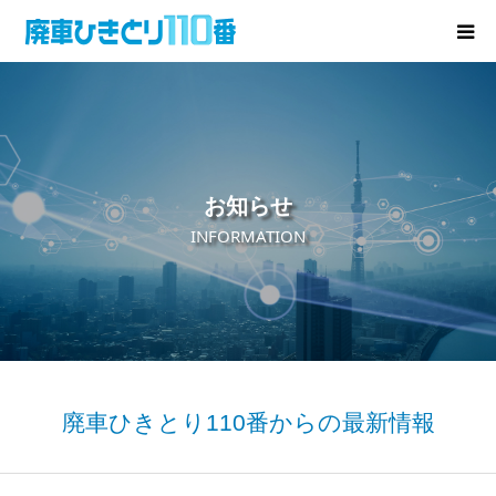
廃車･事故車の買取
プレゼントキャンペーン
お知らせ
無料査定
INFORMATION
お役立ち情報
お知らせ
会社概要
廃車ひきとり110番からの最新情報
お問い合わせ