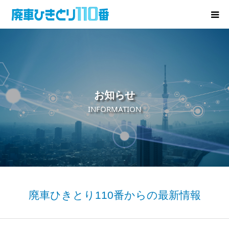
廃車･事故車の買取
プレゼントキャンペーン
お知らせ
無料査定
INFORMATION
お役立ち情報
お知らせ
会社概要
廃車ひきとり110番からの最新情報
お問い合わせ