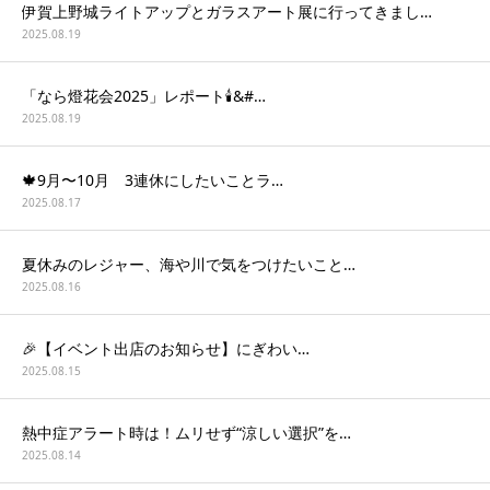
伊賀上野城ライトアップとガラスアート展に行ってきまし…
2025.08.19
「なら燈花会2025」レポート🕯&#…
2025.08.19
🍁9月〜10月 3連休にしたいことラ…
2025.08.17
夏休みのレジャー、海や川で気をつけたいこと…
2025.08.16
🎉【イベント出店のお知らせ】にぎわい…
2025.08.15
熱中症アラート時は！ムリせず“涼しい選択”を…
2025.08.14