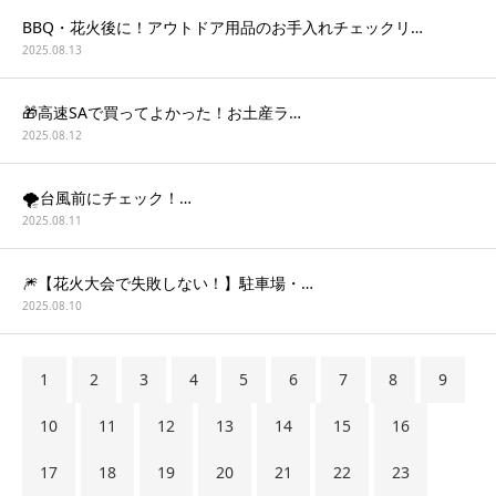
BBQ・花火後に！アウトドア用品のお手入れチェックリ…
2025.08.13
🎁高速SAで買ってよかった！お土産ラ…
2025.08.12
🌪️台風前にチェック！…
2025.08.11
🎆【花火大会で失敗しない！】駐車場・…
2025.08.10
1
2
3
4
5
6
7
8
9
10
11
12
13
14
15
16
17
18
19
20
21
22
23