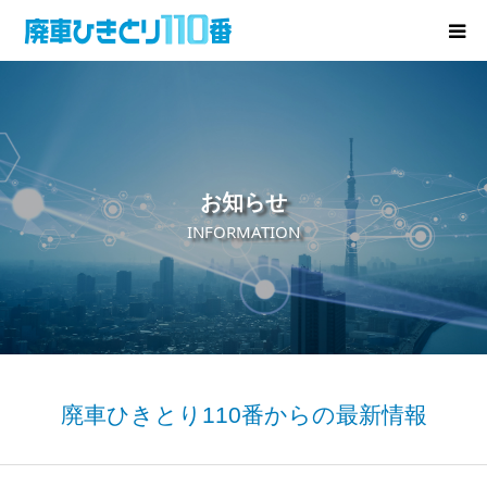
廃車･事故車の買取
プレゼントキャンペーン
お知らせ
無料査定
INFORMATION
お役立ち情報
お知らせ
会社概要
廃車ひきとり110番からの最新情報
お問い合わせ