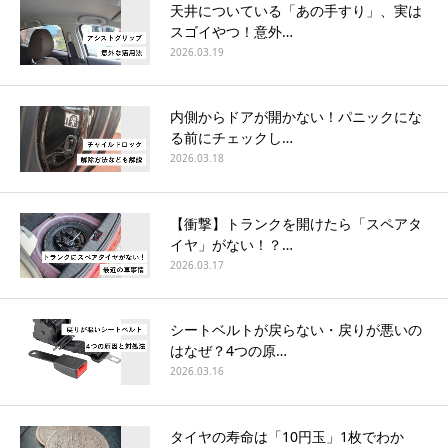
天井についている「あの手すり」、実は
スゴイやつ！意外…
2026.03.19
内側からドアが開かない！パニックにな
る前にチェックし…
2026.03.18
【衝撃】トランクを開けたら「スペアタ
イヤ」がない！？…
2026.03.17
シートベルトが戻らない・戻りが悪いの
はなぜ？4つの原…
2026.03.16
タイヤの寿命は「10円玉」1枚でわか