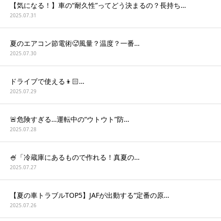
【気になる！】車の“耐久性”ってどう決まるの？長持ち…
2025.07.31
夏のエアコン節電術🥵風量？温度？一番…
2025.07.30
ドライブで使える👦🏻…
2025.07.29
🚨危険すぎる…運転中の“ウトウト”防…
2025.07.28
🍧「冷蔵庫にあるもので作れる！真夏の…
2025.07.27
【夏の車トラブルTOP5】JAFが出動する“定番の原…
2025.07.26