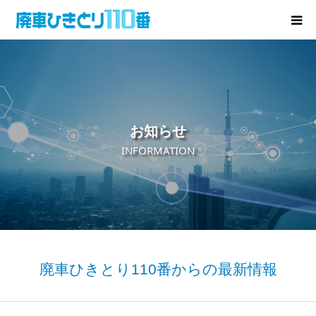
廃車･事故車の買取
プレゼントキャンペーン
お知らせ
無料査定
INFORMATION
お役立ち情報
お知らせ
会社概要
廃車ひきとり110番からの最新情報
お問い合わせ