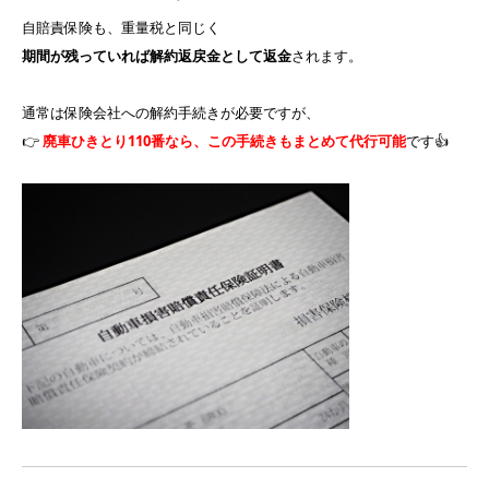
自賠責保険も、重量税と同じく
期間が残っていれば解約返戻金として返金
されます。
通常は保険会社への解約手続きが必要ですが、
👉
廃車ひきとり110番なら、この手続きもまとめて代行可能
です👍