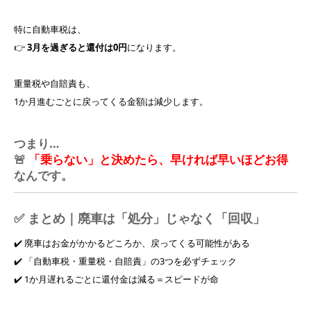
特に自動車税は、
👉
3月を過ぎると還付は0円
になります。
重量税や自賠責も、
1か月進むごとに戻ってくる金額は減少します。
つまり…
🚨
「乗らない」と決めたら、早ければ早いほどお得
なんです。
✅ まとめ｜廃車は「処分」じゃなく「回収」
✔️ 廃車はお金がかかるどころか、戻ってくる可能性がある
✔️ 「自動車税・重量税・自賠責」の3つを必ずチェック
✔️ 1か月遅れるごとに還付金は減る＝スピードが命