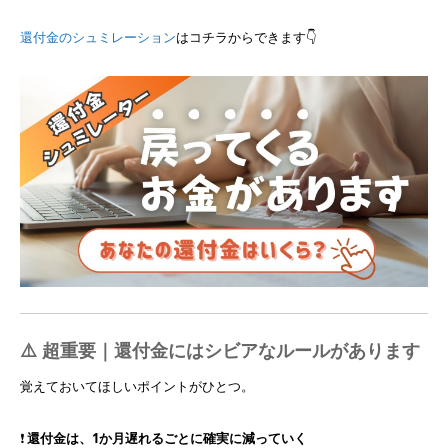
還付金のシュミレーション
はコチラからできます👇
⚠️ 超重要｜還付金にはシビアなルールがあります
覚えておいてほしいポイントがひとつ。
❗
還付金は、1か月遅れるごとに確実に減っていく