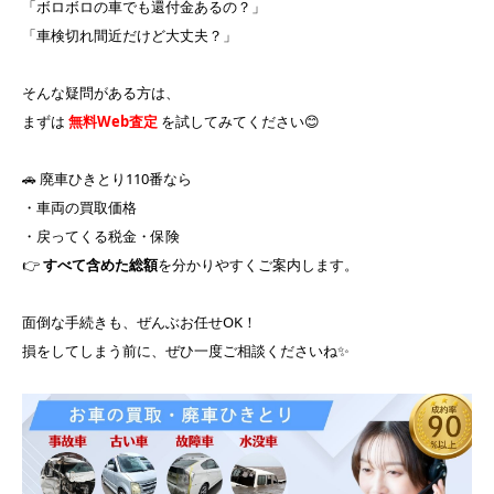
「ボロボロの車でも還付金あるの？」
「車検切れ間近だけど大丈夫？」
そんな疑問がある方は、
まずは
無料Web査定
を試してみてください😊
🚗 廃車ひきとり110番なら
・車両の買取価格
・戻ってくる税金・保険
👉
すべて含めた総額
を分かりやすくご案内します。
面倒な手続きも、ぜんぶお任せOK！
損をしてしまう前に、ぜひ一度ご相談くださいね✨