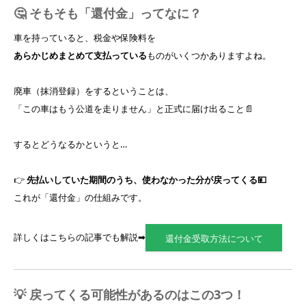
🤔 そもそも「還付金」ってなに？
車を持っていると、税金や保険料を
あらかじめまとめて支払っている
ものがいくつかありますよね。
廃車（抹消登録）をするということは、
「この車はもう公道を走りません」と正式に届け出ること📄
するとどうなるかというと…
👉
先払いしていた期間のうち、使わなかった分が戻ってくる💴
これが「還付金」の仕組みです。
詳しくはこちらの記事でも解説➡
還付金受取方法について
💡 戻ってくる可能性があるのはこの3つ！