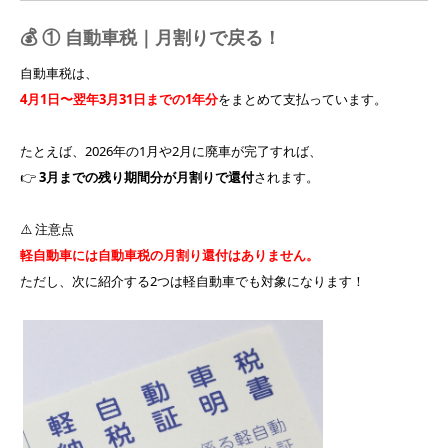
💰 ① 自動車税｜月割りで戻る！
自動車税は、
4月1日〜翌年3月31日までの1年分
をまとめて支払っています。
たとえば、2026年の1月や2月に廃車が完了すれば、
👉
3月までの残り期間分が月割りで還付
されます。
⚠️ 注意点
軽自動車には自動車税の月割り還付はありません。
ただし、次に紹介する2つは軽自動車でも対象になります！