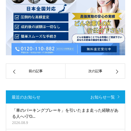
前の記事
次の記事
最近のお知らせ
お知らせ一覧
「車のパーキングブレーキ」を引いたまま走った経験があ
る人へ💨Ὂ…
2026.08.9