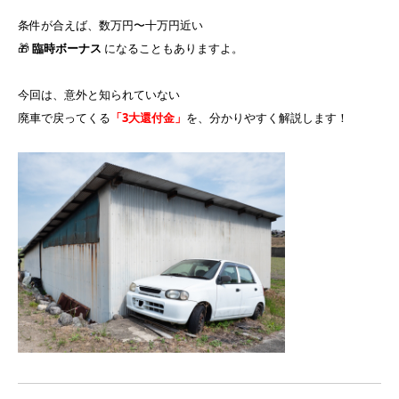
条件が合えば、数万円〜十万円近い
🎁
臨時ボーナス
になることもありますよ。
今回は、意外と知られていない
廃車で戻ってくる
「3大還付金」
を、分かりやすく解説します！