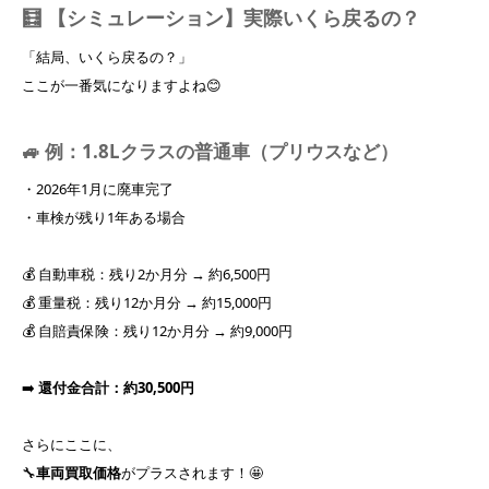
🧮 【シミュレーション】実際いくら戻るの？
「結局、いくら戻るの？」
ここが一番気になりますよね😊
🚙 例：1.8Lクラスの普通車（プリウスなど）
・2026年1月に廃車完了
・車検が残り1年ある場合
💰 自動車税：残り2か月分 → 約6,500円
💰 重量税：残り12か月分 → 約15,000円
💰 自賠責保険：残り12か月分 → 約9,000円
➡️
還付金合計：約30,500円
さらにここに、
🔧
車両買取価格
がプラスされます！🤩