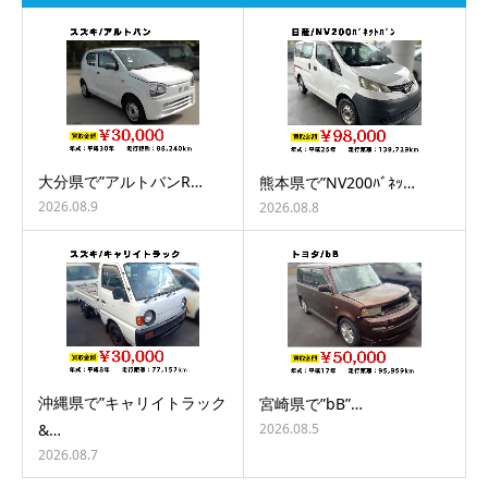
大分県で”アルトバンR…
熊本県で”NV200ﾊﾞﾈｯ…
2026.08.9
2026.08.8
沖縄県で”キャリイトラック
宮崎県で”bB”…
2026.08.5
&…
2026.08.7