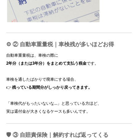
⚙️ ② 自動車重量税｜車検残が多いほどお得
自動車重量税は、車検の際に
2年分（または3年分）をまとめて支払う税金
です。
車検を通したばかりで廃車にする場合、
👉
残っている期間分がしっかり戻ってきます。
「車検代がもったいないな…」と思っている方ほど、
実は還付金が大きくなるケースも多いんです。
🛡️ ③ 自賠責保険｜解約すれば返ってくる