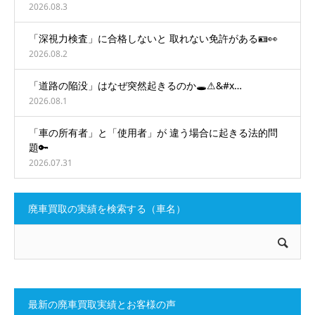
2026.08.3
「深視力検査」に合格しないと 取れない免許がある🪪👀
2026.08.2
「道路の陥没」はなぜ突然起きるのか🕳️⚠&#x…
2026.08.1
「車の所有者」と「使用者」が 違う場合に起きる法的問
題🔑
2026.07.31
廃車買取の実績を検索する（車名）
最新の廃車買取実績とお客様の声