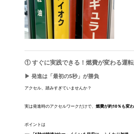
① すぐに実践できる！燃費が変わる運
▶ 発進は「最初の5秒」が勝負
アクセル、踏みすぎていませんか？
実は発進時のアクセルワークだけで、
燃費が約10％も変
ポイントは