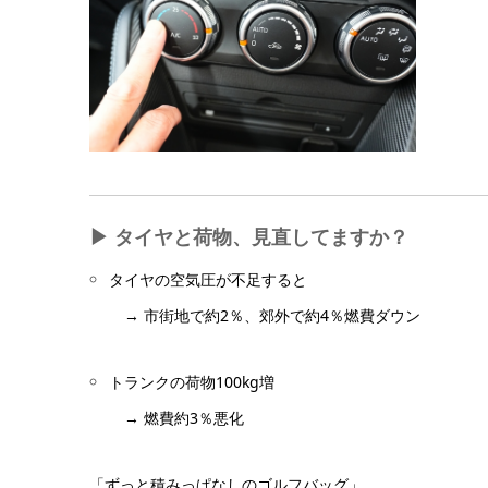
▶ タイヤと荷物、見直してますか？
タイヤの空気圧が不足すると
→ 市街地で約2％、郊外で約4％燃費ダウン
トランクの荷物100kg増
→ 燃費約3％悪化
「ずっと積みっぱなしのゴルフバッグ」