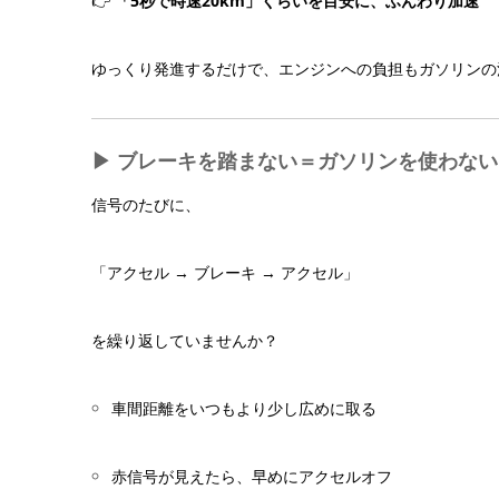
👉
「5秒で時速20km」くらいを目安に、ふんわり加速
ゆっくり発進するだけで、エンジンへの負担もガソリンの
▶ ブレーキを踏まない＝ガソリンを使わない
信号のたびに、
「アクセル → ブレーキ → アクセル」
を繰り返していませんか？
車間距離をいつもより少し広めに取る
赤信号が見えたら、早めにアクセルオフ