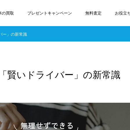
車の買取
プレゼントキャンペーン
無料査定
お役立
バー」の新常識
る「賢いドライバー」の新常識