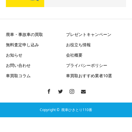
廃車・事故車の買取
プレゼントキャンペーン
無料査定申し込み
お役立ち情報
お知らせ
会社概要
お問い合わせ
プライバシーポリシー
車買取コラム
車買取おすすめ業者10選
Copyright ©
廃車ひきとり110番