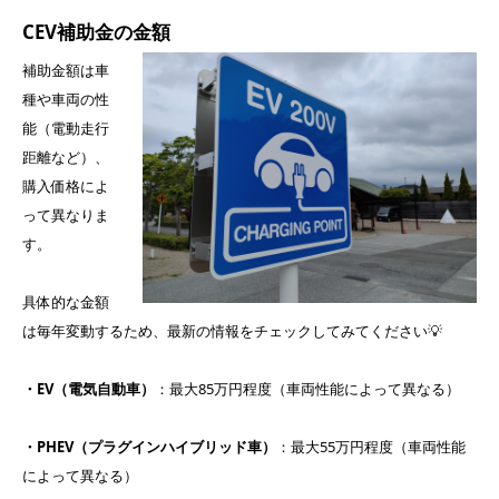
CEV補助金の金額
補助金額は車
種や車両の性
能（電動走行
距離など）、
購入価格によ
って異なりま
す。
具体的な金額
は毎年変動するため、最新の情報をチェックしてみてください💡
・EV（電気自動車）
：最大85万円程度（車両性能によって異なる）
・PHEV（プラグインハイブリッド車）
：最大55万円程度（車両性能
によって異なる）