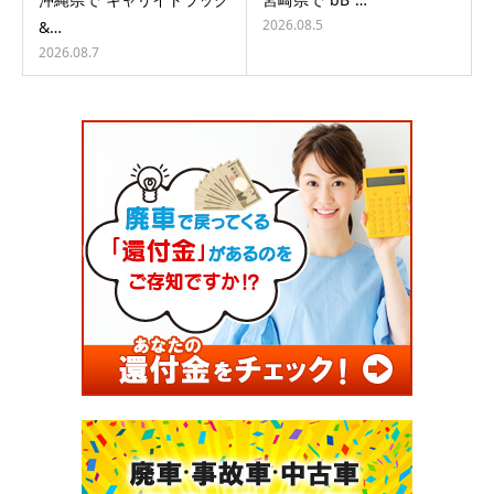
2026.08.5
&…
2026.08.7