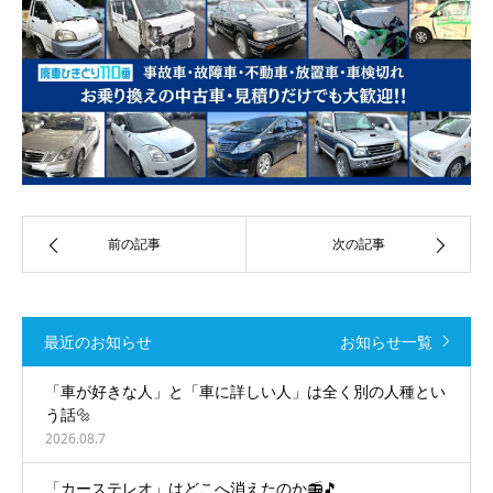
前の記事
次の記事
最近のお知らせ
お知らせ一覧
「車が好きな人」と「車に詳しい人」は全く別の人種とい
う話🔩
2026.08.7
「カーステレオ」はどこへ消えたのか📻🎵