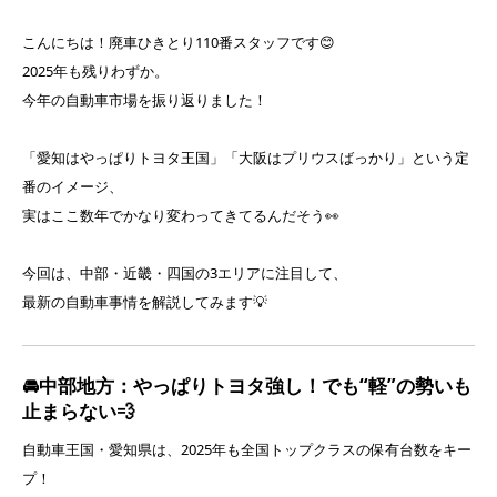
こんにちは！廃車ひきとり110番スタッフです😊
2025年も残りわずか。
今年の自動車市場を振り返りました！
「愛知はやっぱりトヨタ王国」「大阪はプリウスばっかり」という定
番のイメージ、
実はここ数年でかなり変わってきてるんだそう👀
今回は、中部・近畿・四国の3エリアに注目して、
最新の自動車事情を解説してみます💡
🚘中部地方：やっぱりトヨタ強し！でも“軽”の勢いも
止まらない💨
自動車王国・愛知県は、2025年も全国トップクラスの保有台数をキー
プ！