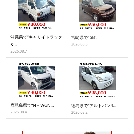
沖縄県で”キャリイトラック
宮崎県で”bB”…
2026.08.5
&…
2026.08.7
鹿児島県で”N－WGN…
徳島県で”アルトバンR…
2026.08.4
2026.08.2