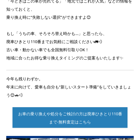
「今どきはこの車が売れてる」「地元ではこれが人気」などの情報を
知っておくと、
乗り換え時に“失敗しない選択”ができますよ😊
もし「うちの車、そろそろ替え時かも…」と思ったら、
廃車ひきとり110番までお気軽にご相談ください🚛💨
古い車・動かない車でも全国無料引取りOK！
地域に合ったお得な乗り換えタイミングのご提案もいたします✨
今年も残りわずか。
年末に向けて、愛車も自分も“新しいスタート準備”をしていきましょ
う😊🚗💨
お車の乗り換えや処分をご検討の方は廃車ひきとり110番
まで-無料査定はこちら