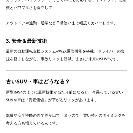
費とパワフルさを両立して、
アウトドアや通勤・通学など日常使いまで幅広くカバーします。
3. 安全＆最新技術
最新の自動運転支援システムやV2X通信機能を搭載。ドライバーの負
担を軽くしながら、事故リスクも低減。まさに“未来のSUV”です。
古いSUV・車はどうなる？
新型RAV4のように最新技術が当たり前になると、今乗っている古い
SUVや車は「資産価値」が下がるリスクがあります。
燃費や安全性能の面で差が出てしまうので、買い替えのタイミングを
考える方も増えているんです。