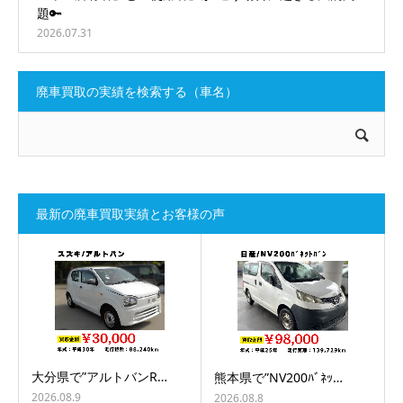
題🔑
2026.07.31
廃車買取の実績を検索する（車名）
最新の廃車買取実績とお客様の声
大分県で”アルトバンR…
熊本県で”NV200ﾊﾞﾈｯ…
2026.08.9
2026.08.8