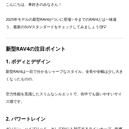
こんにちは、車好きのみなさん！
2025年モデルの新型RAV4がついに登場✨今までのRAV4とは一味違
う、最新のSUVスタンダードをチェックしてみましょう🧐💡
新型RAV4の注目ポイント
1. ボディとデザイン
新型RAV4は一目で分かるシャープなスタイル。全長や全幅は少し大き
くなったものの、
空力性能を意識したスリムなシルエットで、街中でも扱いやすいサイ
ズ感です。
2. パワートレイン
ガソリン、ハイブリッド、そしてEVにも対応するラインナップ。低燃