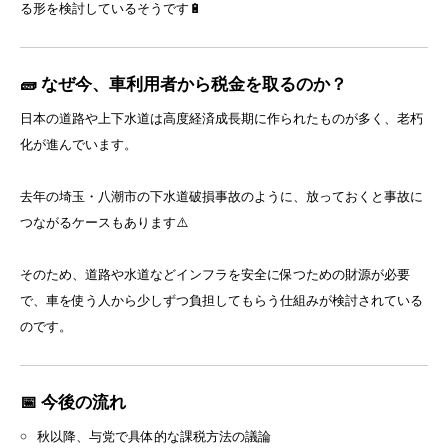
る形を検討しているそうです🔋
🧱 なぜ今、車利用者から税金を取るのか？
日本の道路や上下水道は高度経済成長期に作られたものが多く、老朽
化が進んでいます。
去年の埼玉・八潮市の下水道破損事故のように、放っておくと事故に
つながるケースもあります⚠️
そのため、道路や水道などインフラを安全に保つための財源が必要
で、車を使う人から少しずつ負担してもらう仕組みが検討されている
のです。
📅 今後の流れ
秋以降、与党で具体的な課税方法の議論