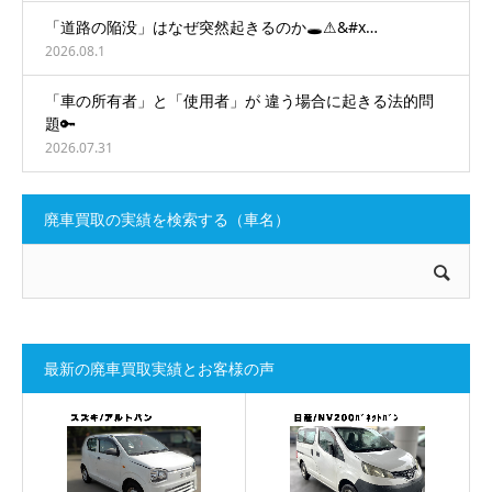
「道路の陥没」はなぜ突然起きるのか🕳️⚠&#x…
2026.08.1
「車の所有者」と「使用者」が 違う場合に起きる法的問
題🔑
2026.07.31
廃車買取の実績を検索する（車名）
最新の廃車買取実績とお客様の声