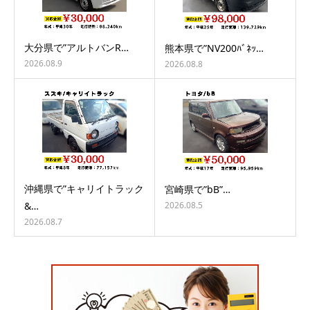
大分県で”アルトバンR…
熊本県で”NV200ﾊﾞﾈｯ…
2026.08.9
2026.08.8
沖縄県で”キャリイトラック
宮崎県で”bB”…
2026.08.5
&…
2026.08.7