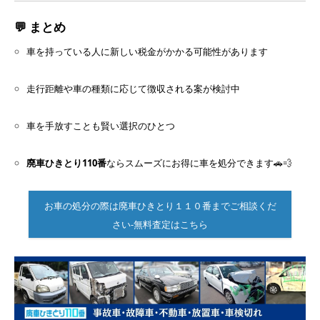
💬 まとめ
車を持っている人に新しい税金がかかる可能性があります
走行距離や車の種類に応じて徴収される案が検討中
車を手放すことも賢い選択のひとつ
廃車ひきとり110番
ならスムーズにお得に車を処分できます🚗💨
お車の処分の際は廃車ひきとり１１０番までご相談くだ
さい-無料査定はこちら