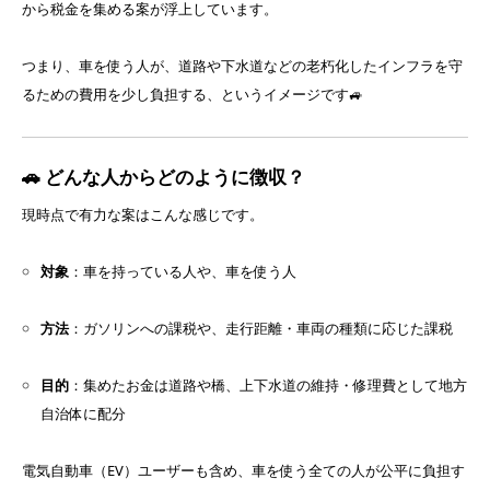
から税金を集める案が浮上しています。
つまり、車を使う人が、道路や下水道などの老朽化したインフラを守
るための費用を少し負担する、というイメージです🚙
🚗 どんな人からどのように徴収？
現時点で有力な案はこんな感じです。
対象
：車を持っている人や、車を使う人
方法
：ガソリンへの課税や、走行距離・車両の種類に応じた課税
目的
：集めたお金は道路や橋、上下水道の維持・修理費として地方
自治体に配分
電気自動車（EV）ユーザーも含め、車を使う全ての人が公平に負担す