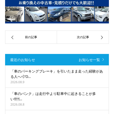
前の記事
次の記事
最近のお知らせ
お知らせ一覧
「車のパーキングブレーキ」を引いたまま走った経験があ
る人へ💨Ὂ…
2026.08.9
「車のパンク」は走行中より駐車中に起きることが多
い‼️…
2026.08.8