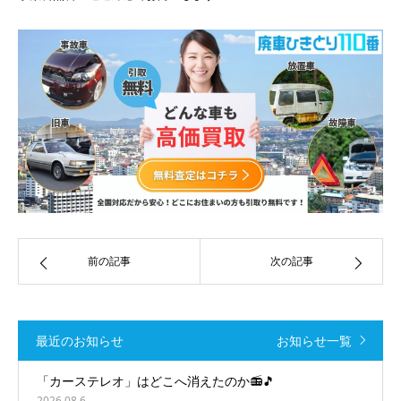
前の記事
次の記事
最近のお知らせ
お知らせ一覧
「カーステレオ」はどこへ消えたのか📻🎵
2026.08.6