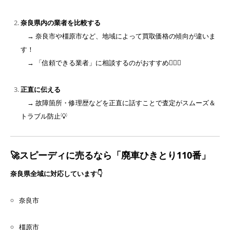
奈良県内の業者を比較する
→ 奈良市や橿原市など、地域によって買取価格の傾向が違いま
す！
→ 「信頼できる業者」に相談するのがおすすめ☝🏻✨
正直に伝える
→ 故障箇所・修理歴などを正直に話すことで査定がスムーズ＆
トラブル防止💡
🚀スピーディに売るなら「廃車ひきとり110番」
奈良県全域に対応しています👇
奈良市
橿原市