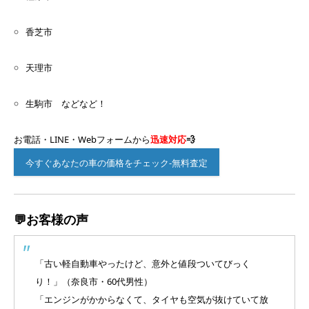
香芝市
天理市
生駒市 などなど！
お電話・LINE・Webフォームから
迅速対応
💨
今すぐあなたの車の価格をチェック-無料査定
💬お客様の声
「古い軽自動車やったけど、意外と値段ついてびっく
り！」（奈良市・60代男性）
「エンジンがかからなくて、タイヤも空気が抜けていて放