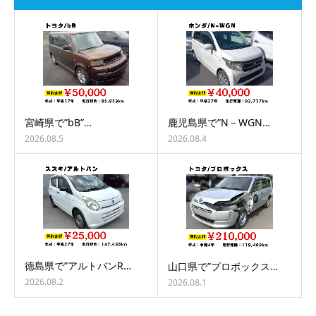
宮崎県で”bB”…
鹿児島県で”N－WGN…
2026.08.5
2026.08.4
徳島県で”アルトバンR…
山口県で”プロボックス…
2026.08.2
2026.08.1