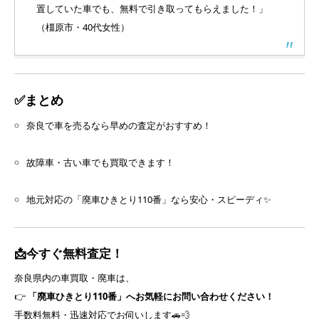
置していた車でも、無料で引き取ってもらえました！」
（橿原市・40代女性）
✅まとめ
奈良で車を売るなら早めの査定がおすすめ！
故障車・古い車でも買取できます！
地元対応の「廃車ひきとり110番」なら安心・スピーディ✨
📩今すぐ無料査定！
奈良県内の車買取・廃車は、
👉
「廃車ひきとり110番」へお気軽にお問い合わせください！
手数料無料・迅速対応でお伺いします🚗💨