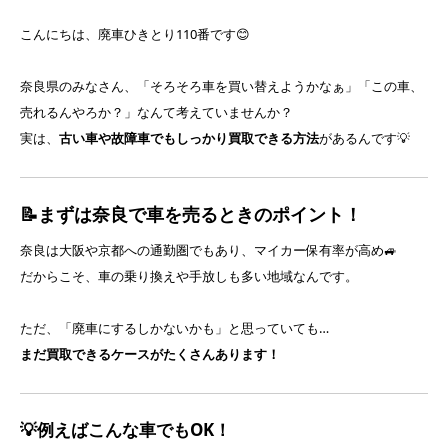
こんにちは、廃車ひきとり110番です😊
奈良県のみなさん、「そろそろ車を買い替えようかなぁ」「この車、
売れるんやろか？」なんて考えていませんか？
実は、
古い車や故障車でもしっかり買取できる方法
があるんです💡
📝まずは奈良で車を売るときのポイント！
奈良は大阪や京都への通勤圏でもあり、マイカー保有率が高め🚙
だからこそ、車の乗り換えや手放しも多い地域なんです。
ただ、「廃車にするしかないかも」と思っていても…
まだ買取できるケースがたくさんあります！
💡例えばこんな車でもOK！