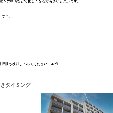
続きの準備などで忙しくなる方も多いと思います。
」
です。
択肢も検討してみてください！🚗💨
べきタイミング