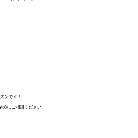
！
ズン
です！
早めにご相談ください。