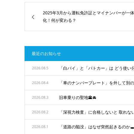
2025年3月から運転免許証とマイナンバーが一
化！何が変わる？
最近のお知らせ
「白バイ」と「パトカー」は どう使い分
2026.08.5
「車のナンバープレート」を外して別の車
2026.08.4
旧車乗りの聖地🕋🚘
2026.08.3
「深視力検査」に合格しないと 取れない
2026.08.2
「道路の陥没」はなぜ突然起きるのか🕳️
2026.08.1