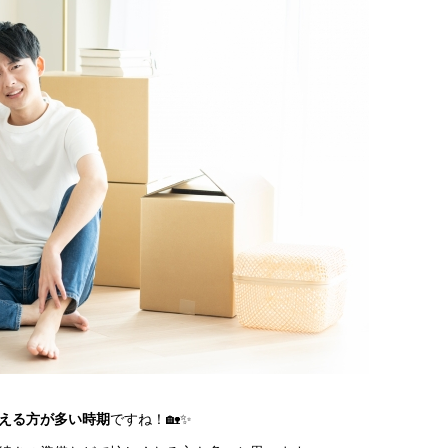
える方が多い時期
ですね！🏡✨