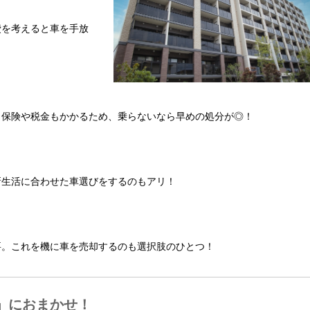
費を考えると車を手放
。保険や税金もかかるため、乗らないなら早めの処分が◎！
新生活に合わせた車選びをするのもアリ！
要。これを機に車を売却するのも選択肢のひとつ！
」におまかせ！