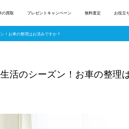
車の買取
プレゼントキャンペーン
無料査定
お役立
ーズン！お車の整理はお済みですか？
＆新生活のシーズン！お車の整理