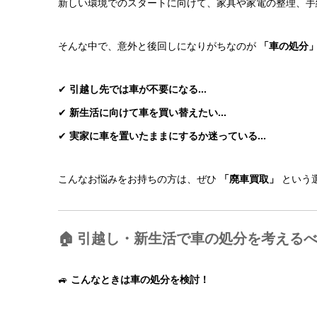
新しい環境でのスタートに向けて、家具や家電の整理、手
そんな中で、意外と後回しになりがちなのが
「車の処分
✔
引越し先では車が不要になる…
✔
新生活に向けて車を買い替えたい…
✔
実家に車を置いたままにするか迷っている…
こんなお悩みをお持ちの方は、ぜひ
「廃車買取」
という選
🏠 引越し・新生活で車の処分を考える
🚙
こんなときは車の処分を検討！