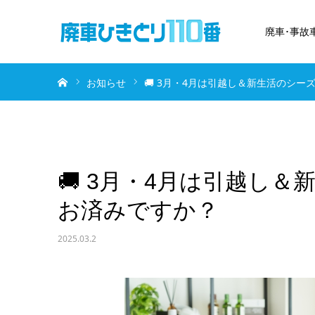
廃車･事故
ホーム
お知らせ
🚚 3月・4月は引越し＆新生活のシ
🚚 3月・4月は引越し
お済みですか？
2025.03.2