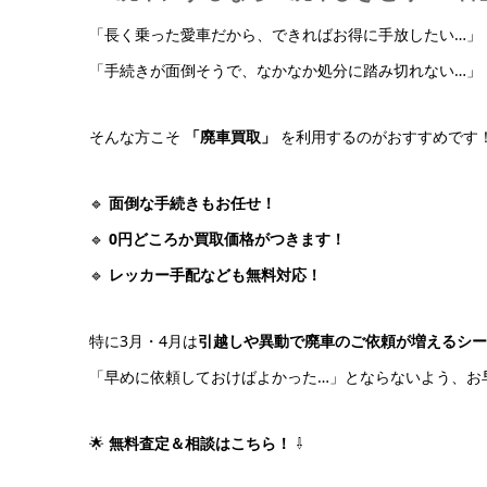
「長く乗った愛車だから、できればお得に手放したい…」
「手続きが面倒そうで、なかなか処分に踏み切れない…」
そんな方こそ
「廃車買取」
を利用するのがおすすめです
🔹
面倒な手続きもお任せ！
🔹
0円どころか買取価格がつきます！
🔹
レッカー手配なども無料対応！
特に3月・4月は
引越しや異動で廃車のご依頼が増えるシー
「早めに依頼しておけばよかった…」とならないよう、お
🌟
無料査定＆相談はこちら！
⇩