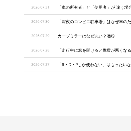
「車の所有者」と「使用者」が 違う場合
2026.07.31
「深夜のコンビニ駐車場」はなぜ車のた
2026.07.30
カーブミラーはなぜ丸い？🤔🪞
2026.07.29
「走行中に窓を開けると燃費が悪くなる
2026.07.28
「R・D・Pしか使わない」はもったいな
2026.07.27