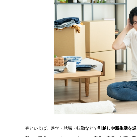
春といえば、進学・就職・転勤などで
引越しや新生活を迎