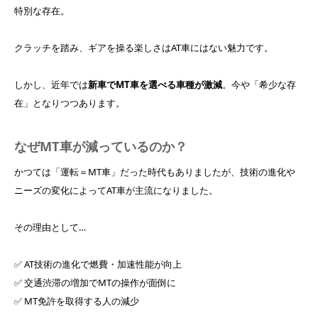
特別な存在。
クラッチを踏み、ギアを操る楽しさはAT車にはない魅力です。
しかし、近年では
新車でMT車を選べる車種が激減
。今や「希少な存
在」となりつつあります。
なぜMT車が減っているのか？
かつては「運転＝MT車」だった時代もありましたが、技術の進化や
ニーズの変化によってAT車が主流になりました。
その理由として…
✅ AT技術の進化で燃費・加速性能が向上
✅ 交通渋滞の増加でMTの操作が面倒に
✅ MT免許を取得する人の減少