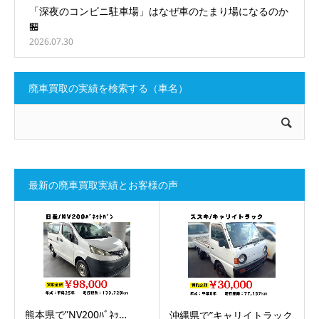
「深夜のコンビニ駐車場」はなぜ車のたまり場になるのか
🏪
2026.07.30
廃車買取の実績を検索する（車名）
最新の廃車買取実績とお客様の声
熊本県で”NV200ﾊﾞﾈｯ…
沖縄県で”キャリイトラック