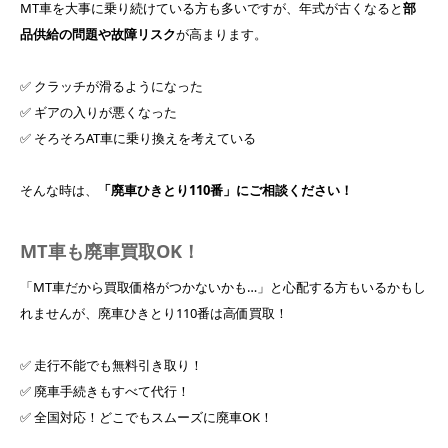
MT車を大事に乗り続けている方も多いですが、年式が古くなると
部
品供給の問題や故障リスク
が高まります。
✅ クラッチが滑るようになった
✅ ギアの入りが悪くなった
✅ そろそろAT車に乗り換えを考えている
そんな時は、
「廃車ひきとり110番」にご相談ください！
MT車も廃車買取OK！
「MT車だから買取価格がつかないかも…」と心配する方もいるかもし
れませんが、廃車ひきとり110番は高価買取！
✅ 走行不能でも無料引き取り！
✅ 廃車手続きもすべて代行！
✅ 全国対応！どこでもスムーズに廃車OK！