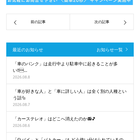
前の記事
次の記事
最近のお知らせ
お知らせ一覧
「車のパンク」は走行中より駐車中に起きることが多
い‼️…
2026.08.8
「車が好きな人」と「車に詳しい人」は全く別の人種とい
う話🔩
2026.08.7
「カーステレオ」はどこへ消えたのか📻🎵
2026.08.6
「白バイ」と「パトカー」は どう使い分けられているの