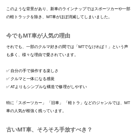
このような背景があり、新車のラインナップではスポーツカーや一部
の軽トラックを除き、MT車がほぼ消滅してしまいました。
今でもMT車が人気の理由
それでも、一部のクルマ好きの間では「MTでなければ！」という声
も多く、様々な理由で愛されています。
✅ 自分の手で操作する楽しさ
✅ クルマと一体になる感覚
✅ ATよりもシンプルな構造で修理がしやすい
特に「スポーツカー」 「旧車」 「軽トラ」などのジャンルでは、MT
車の人気が根強く残っています。
古いMT車、そろそろ手放すべき？