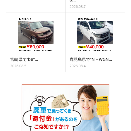
2026.08.7
宮崎県で”bB”…
鹿児島県で”N－WGN…
2026.08.5
2026.08.4