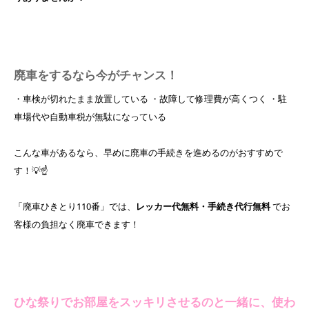
廃車をするなら今がチャンス！
・車検が切れたまま放置している ・故障して修理費が高くつく ・駐
車場代や自動車税が無駄になっている
こんな車があるなら、早めに廃車の手続きを進めるのがおすすめで
す！💡☝️
「廃車ひきとり110番」では、
レッカー代無料・手続き代行無料
でお
客様の負担なく廃車できます！
ひな祭りでお部屋をスッキリさせるのと一緒に、使わ