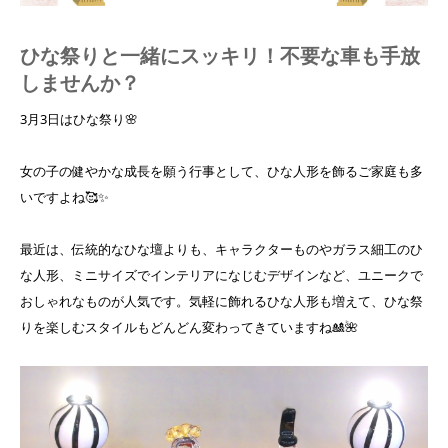
ひな祭りと一緒にスッキリ！不要な車も手放
しませんか？
3月3日はひな祭り🌸
女の子の健やかな成長を願う行事として、ひな人形を飾るご家庭も多
いですよね🥰✨
最近は、伝統的なひな壇よりも、キャラクターものやガラス細工のひ
な人形、ミニサイズでインテリアになじむデザインなど、ユニークで
おしゃれなものが人気です。気軽に飾れるひな人形も増えて、ひな祭
りを楽しむスタイルもどんどん変わってきていますね🎎🌺