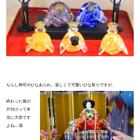
ちらし寿司やひなあられ、楽しくて可愛いひな祭りですが、
終わった後の
片付けって本
当に大切です
よね‥‥😫