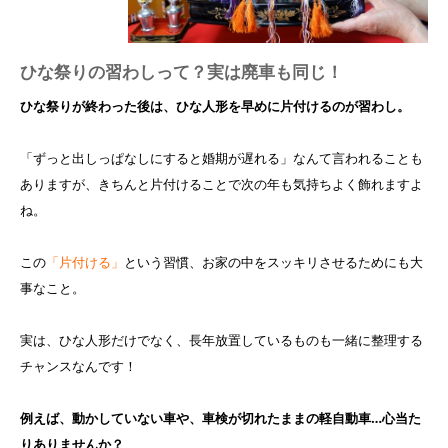
ひな祭りの習わしって？実は廃車も同じ！
ひな祭りが終わった後は、ひな人形を早めに片付けるのが習わし。
「ずっと出しっぱなしにすると婚期が遅れる」なんて言われることも
ありますが、きちんと片付けることで次の年も気持ちよく飾れますよ
ね。
この
「片付ける」
という習慣、お家の中をスッキリさせるためにも大
事なこと。
実は、ひな人形だけでなく、長年放置しているものも一緒に整理する
チャンスなんです！
例えば、動かしていない車や、車検が切れたままの軽自動車…心当た
りありませんか？