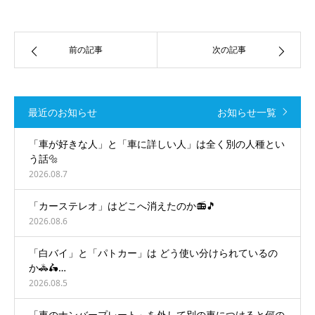
前の記事
次の記事
最近のお知らせ
お知らせ一覧
「車が好きな人」と「車に詳しい人」は全く別の人種とい
う話🔩
2026.08.7
「カーステレオ」はどこへ消えたのか📻🎵
2026.08.6
「白バイ」と「パトカー」は どう使い分けられているの
か🚓🛵…
2026.08.5
「車のナンバープレート」を外して別の車につけると何の