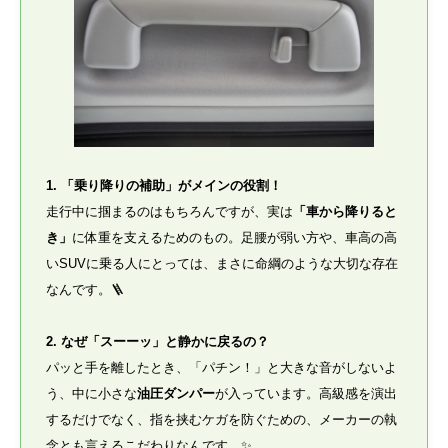
1. 「乗り降りの補助」がメインの役割！
走行中に掴まるのはもちろんですが、実は
「車から降りると
き」
に体重を支えるためのもの。足腰が弱い方や、車高の高
いSUVに乗る人にとっては、まさに命綱のような大切な存在
なんです。🪜
2. なぜ「スーーッ」と静かに戻るの？
パッと手を離したとき、「パチン！」と大きな音がしないよ
う、中に小さな
油圧ダンパー
が入っています。高級感を演出
するだけでなく、指を挟むケガを防ぐための、メーカーの執
念とも言えるこだわりなんです。✨