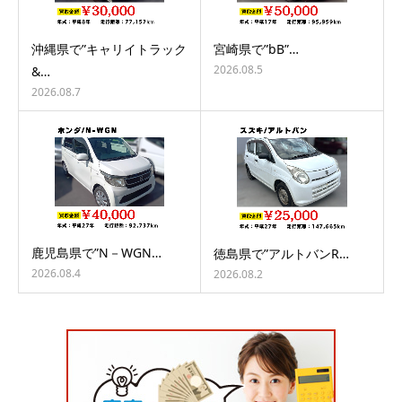
沖縄県で”キャリイトラック
宮崎県で”bB”…
2026.08.5
&…
2026.08.7
鹿児島県で”N－WGN…
徳島県で”アルトバンR…
2026.08.4
2026.08.2