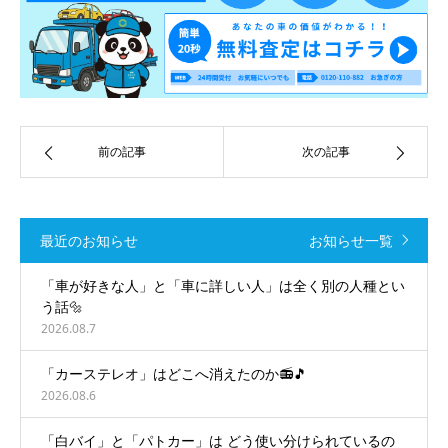
前の記事
次の記事
最近のお知らせ
お知らせ一覧
「車が好きな人」と「車に詳しい人」は全く別の人種とい
う話🔩
2026.08.7
「カーステレオ」はどこへ消えたのか📻🎵
2026.08.6
「白バイ」と「パトカー」は どう使い分けられているの