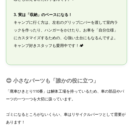
3. 実は「収納」のベースになる！
キャンプに行く方は、左右のグリップにバーを渡して室内ラ
ックを作ったり、ハンガーをかけたり。お車を「自分仕様」
にカスタマイズするための、心強い土台にもなるんですよ。
キャンプ好きスタッフも愛用中です！🏕️
😊 小さなパーツも「誰かの役に立つ」
「廃車ひきとり110番」は解体工場を持っているため、車の部品やパ
ーツの一つ一つを大切に扱っています。
ゴミになるところがないくらい、車はリサイクルパーツとして需要が
あります！