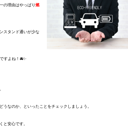
一の理由はやっぱり
燃
ンスタンド通いが少な
ですよね！🚘✨
。
どうなのか、といったことをチェックしましょう。
くと安心です。