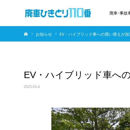
廃車･事故
ホーム
お知らせ
EV・ハイブリッド車への買い替えが加
EV・ハイブリッド車へ
2025.03.4