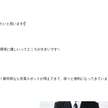
いと思います☝️
り環境に優しいってところが大きいです✨
！都市部なら充電スポットが増えてきて、段々と便利になってきていま