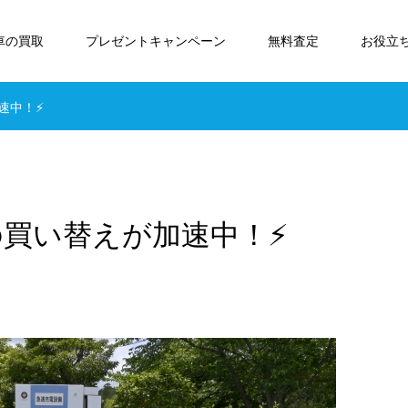
車の買取
プレゼントキャンペーン
無料査定
お役立
速中！⚡
の買い替えが加速中！⚡