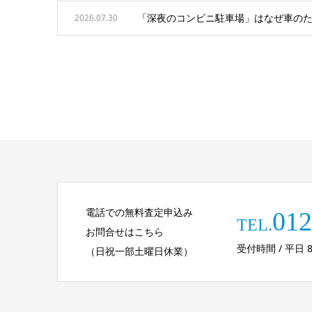
「深夜のコンビニ駐車場」はなぜ車のた
2026.07.30
電話での無料査定申込み
012
TEL.
お問合せはこちら
受付時間 / 平日 8:30
（日祝一部土曜日休業）