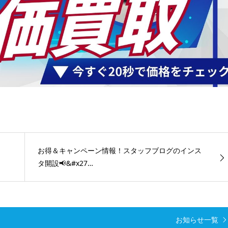
お得＆キャンペーン情報！スタッフブログのインス
！
タ開設📢&#x27…
お知らせ一覧