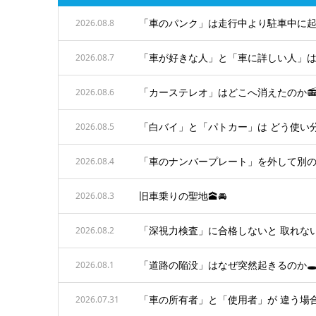
「車のパンク」は走行中より駐車中に起き
2026.08.8
「車が好きな人」と「車に詳しい人」は
2026.08.7
「カーステレオ」はどこへ消えたのか📻
2026.08.6
「白バイ」と「パトカー」は どう使い分
2026.08.5
「車のナンバープレート」を外して別の車
2026.08.4
旧車乗りの聖地🕋🚘
2026.08.3
「深視力検査」に合格しないと 取れない
2026.08.2
「道路の陥没」はなぜ突然起きるのか🕳️
2026.08.1
「車の所有者」と「使用者」が 違う場合
2026.07.31