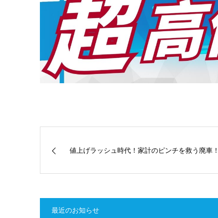
値上げラッシュ時代！家計のピンチを救う廃車
最近のお知らせ