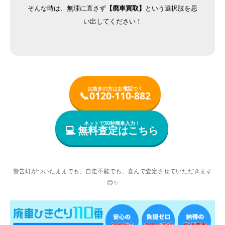
そんな時は、無理に直さず
【廃車買取】
という選択肢を思
い出してください！
お急ぎの方はお電話で！
📞0120-110-882
ネットで30秒簡単入力！
💻
無料査定はこちら
警告灯がついたままでも、自走不能でも、喜んで査定させていただきます
😊✨