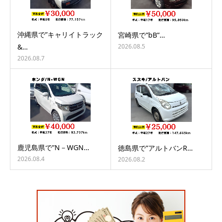
沖縄県で”キャリイトラック
宮崎県で”bB”…
2026.08.5
&…
2026.08.7
鹿児島県で”N－WGN…
徳島県で”アルトバンR…
2026.08.4
2026.08.2