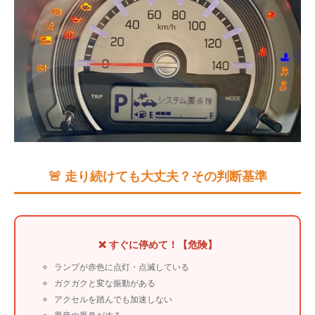
🚨 走り続けても大丈夫？その判断基準
❌ すぐに停めて！【危険】
ランプが赤色に点灯・点滅している
ガクガクと変な振動がある
アクセルを踏んでも加速しない