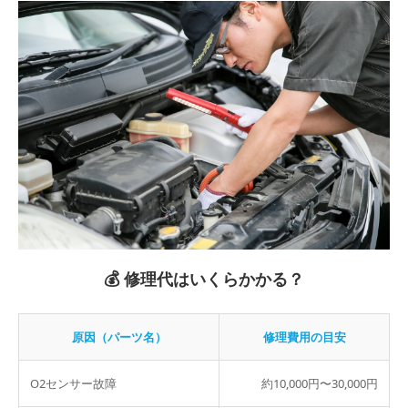
💰 修理代はいくらかかる？
原因（パーツ名）
修理費用の目安
O2センサー故障
約10,000円〜30,000円