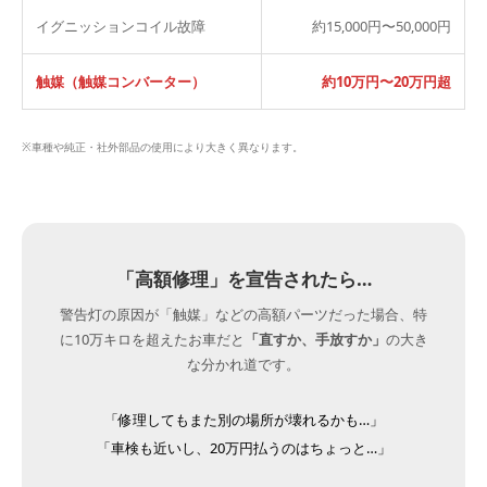
イグニッションコイル故障
約15,000円〜50,000円
触媒（触媒コンバーター）
約10万円〜20万円超
※車種や純正・社外部品の使用により大きく異なります。
「高額修理」を宣告されたら…
警告灯の原因が「触媒」などの高額パーツだった場合、特
に10万キロを超えたお車だと
「直すか、手放すか」
の大き
な分かれ道です。
「修理してもまた別の場所が壊れるかも…」
「車検も近いし、20万円払うのはちょっと…」