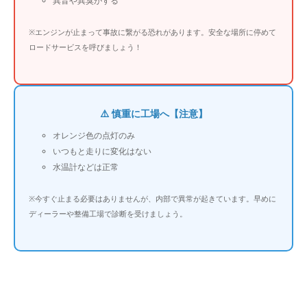
異音や異臭がする
※エンジンが止まって事故に繋がる恐れがあります。安全な場所に停めて
ロードサービスを呼びましょう！
⚠️ 慎重に工場へ【注意】
オレンジ色の点灯のみ
いつもと走りに変化はない
水温計などは正常
※今すぐ止まる必要はありませんが、内部で異常が起きています。早めに
ディーラーや整備工場で診断を受けましょう。