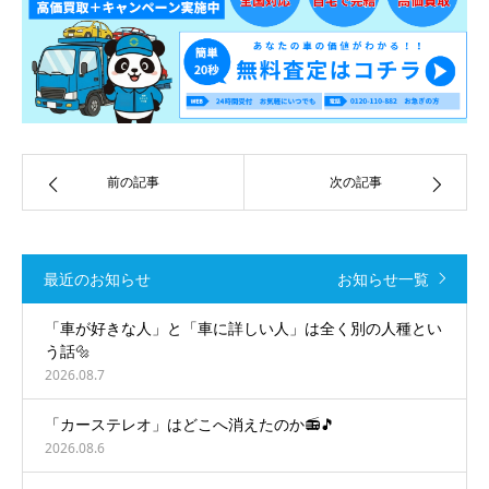
前の記事
次の記事
最近のお知らせ
お知らせ一覧
「車が好きな人」と「車に詳しい人」は全く別の人種とい
う話🔩
2026.08.7
「カーステレオ」はどこへ消えたのか📻🎵
2026.08.6