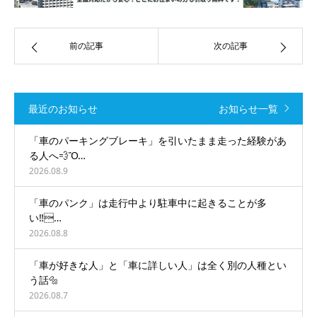
前の記事
次の記事
最近のお知らせ
お知らせ一覧
「車のパーキングブレーキ」を引いたまま走った経験があ
る人へ💨Ὂ…
2026.08.9
「車のパンク」は走行中より駐車中に起きることが多
い‼️…
2026.08.8
「車が好きな人」と「車に詳しい人」は全く別の人種とい
う話🔩
2026.08.7