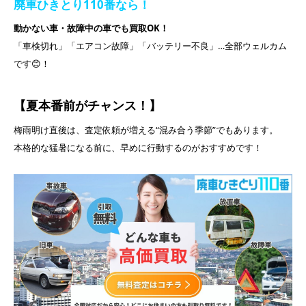
廃車ひきとり110番なら！
動かない車・故障中の車でも買取OK！
「車検切れ」「エアコン故障」「バッテリー不良」…全部ウェルカム
です😊！
【夏本番前がチャンス！】
梅雨明け直後は、査定依頼が増える“混み合う季節”でもあります。
本格的な猛暑になる前に、早めに行動するのがおすすめです！