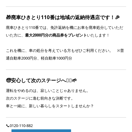
🎁廃車ひきとり110番は地域の返納待遇店です！🎉
廃車ひきとり110番では、免許返納を機にお車を廃車処分していただ
いた方に、
最大2000円分の商品券をプレゼント
いたします！
これを機に、車の処分を考えている方もぜひご利用ください。 ※普
通自動車2000円分、軽自動車1000円分
🧓安心して次のステージへ🚶‍♂️🌱
運転をやめるのは、寂しいことじゃありません。
次のステージに進む前向きな決断です。
車と一緒に、新しい暮らしをスタートしませんか？
📞0120-110-882