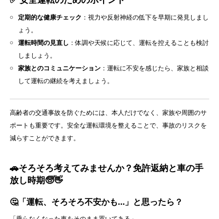
定期的な健康チェック
：視力や反射神経の低下を早期に発見しまし
ょう。
運転時間の見直し
：体調や天候に応じて、運転を控えることも検討
しましょう。
家族とのコミュニケーション
：運転に不安を感じたら、家族と相談
して運転の継続を考えましょう。
高齢者の交通事故を防ぐためには、本人だけでなく、家族や周囲のサ
ポートも重要です。安全な運転環境を整えることで、事故のリスクを
減らすことができます。
🚗そろそろ考えてみませんか？免許返納と車の手
放し時期🧓👋
🤔「運転、そろそろ不安かも…」と思ったら？
「乗らなくなった車をそのまま置いてある」