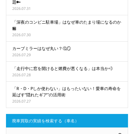
題🔑
2026.07.31
「深夜のコンビニ駐車場」はなぜ車のたまり場になるのか
🏪
2026.07.30
カーブミラーはなぜ丸い？🤔🪞
2026.07.29
「走行中に窓を開けると燃費が悪くなる」は本当か💨
2026.07.28
「R・D・Pしか使わない」はもったいない！愛車の寿命を
延ばす“隠れたギア”の活用術
2026.07.27
廃車買取の実績を検索する（車名）