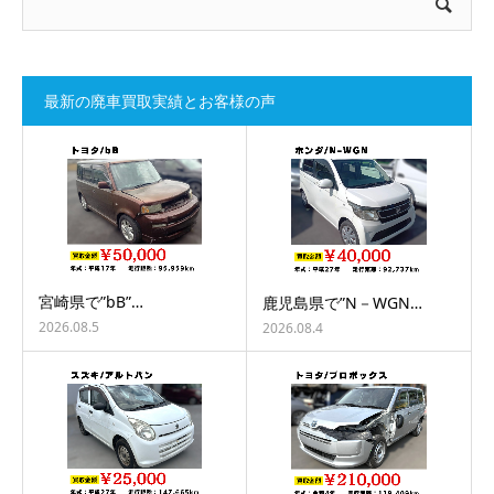
最新の廃車買取実績とお客様の声
宮崎県で”bB”…
鹿児島県で”N－WGN…
2026.08.5
2026.08.4