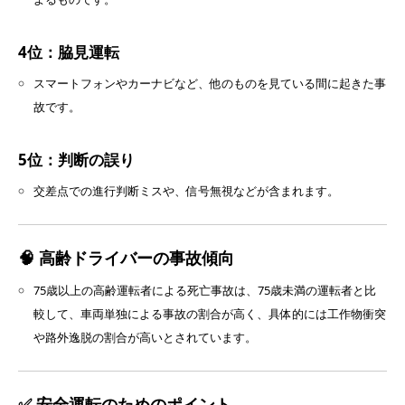
4位：脇見運転
スマートフォンやカーナビなど、他のものを見ている間に起きた事
故です。
5位：判断の誤り
交差点での進行判断ミスや、信号無視などが含まれます。
🧠 高齢ドライバーの事故傾向
75歳以上の高齢運転者による死亡事故は、75歳未満の運転者と比
較して、車両単独による事故の割合が高く、具体的には工作物衝突
や路外逸脱の割合が高いとされています。
✅ 安全運転のためのポイント