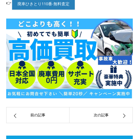
👉
廃車ひきとり110番-無料査定
前の記事
次の記事