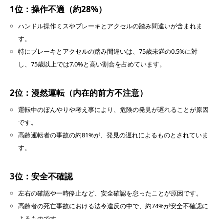
1位：操作不適（約28%）
ハンドル操作ミスやブレーキとアクセルの踏み間違いが含まれま
す。
特にブレーキとアクセルの踏み間違いは、75歳未満の0.5%に対
し、75歳以上では7.0%と高い割合を占めています。
2位：漫然運転（内在的前方不注意）
運転中のぼんやりや考え事により、危険の発見が遅れることが原因
です。
高齢運転者の事故の約81%が、発見の遅れによるものとされていま
す。
3位：安全不確認
左右の確認や一時停止など、安全確認を怠ったことが原因です。
高齢者の死亡事故における法令違反の中で、約74%が安全不確認に
よるものです。