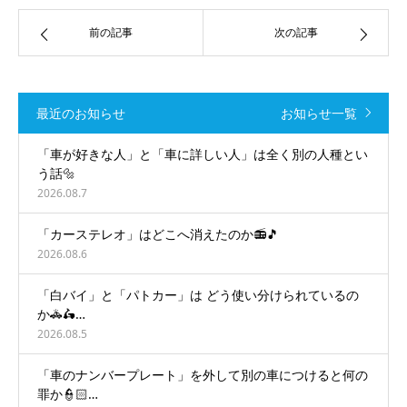
前の記事
次の記事
最近のお知らせ
お知らせ一覧
「車が好きな人」と「車に詳しい人」は全く別の人種とい
う話🔩
2026.08.7
「カーステレオ」はどこへ消えたのか📻🎵
2026.08.6
「白バイ」と「パトカー」は どう使い分けられているの
か🚓🛵…
2026.08.5
「車のナンバープレート」を外して別の車につけると何の
罪か👮🏻…