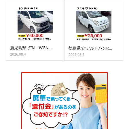
鹿児島県で”N－WGN…
徳島県で”アルトバンR…
2026.08.4
2026.08.2