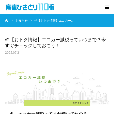
ーム
お知らせ
🌱【おトク情報】エコカー…
廃車･事故車の買取
プレゼントキャンペーン
🌱【おトク情報】エコカー減税っていつまで？今
すぐチェックしておこう！
無料査定
2025.07.21
お役立ち情報
お知らせ
会社概要
お問い合わせ
「え、エコカー減税ってまだ続いてたの？」