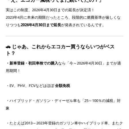
実はこの制度、2026年4月30日までの延長が決定済！
2023年4月に本来の期限だったところ、段階的に燃費基準が厳しくな
りつつも
2026年4月30日まで延長
が発表されているんです。
🚗 じゃあ、これからエコカー買うならいつがベス
ト？
・新車登録・初回車検での購入
なら「今～2026年4月30日」までが適
用期間！
・EV、PHV、FCVなどはほぼ
全額免税
・ハイブリッド・ガソリン・ディーゼル車も「25～100％の減税」対
象
・たとえば2013～2023年登録のガソリン車やハイブリッド車、またク