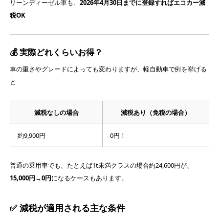
リーンディーゼル車も、
2026年4月30日までに登録すればエコカー減
税OK
💰 実際どれくらいお得？
車の重さやグレードによっても変わりますが、軽自動車で例を挙げる
と
減税なしの場合
減税あり（免税の場合）
約9,900円
0円！
普通の乗用車でも、たとえば1t未満クラスの場合約24,600円が、
15,000円→0円
になるケースもあります。
✅ 減税が適用される主な条件