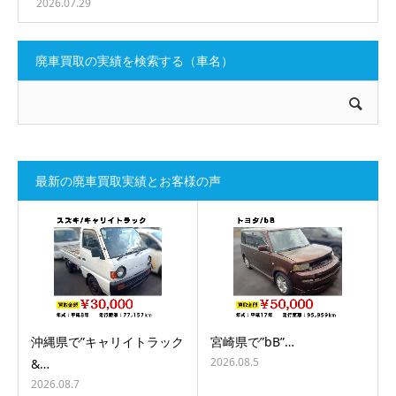
2026.07.29
廃車買取の実績を検索する（車名）
最新の廃車買取実績とお客様の声
沖縄県で”キャリイトラック
宮崎県で”bB”…
2026.08.5
&…
2026.08.7