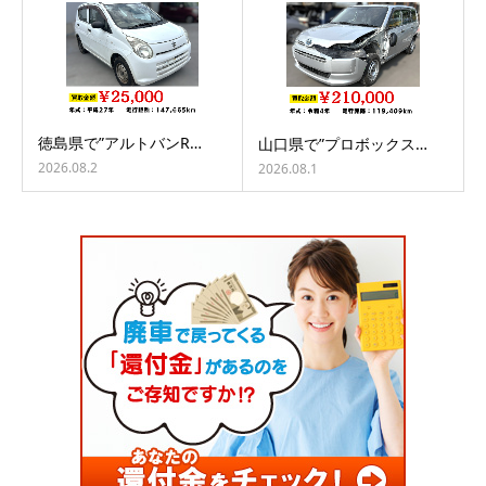
徳島県で”アルトバンR…
山口県で”プロボックス…
2026.08.2
2026.08.1