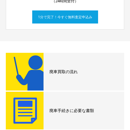
（24時間受付）
1分で完了！今すぐ無料査定申込み
廃車買取の流れ
廃車手続きに必要な書類