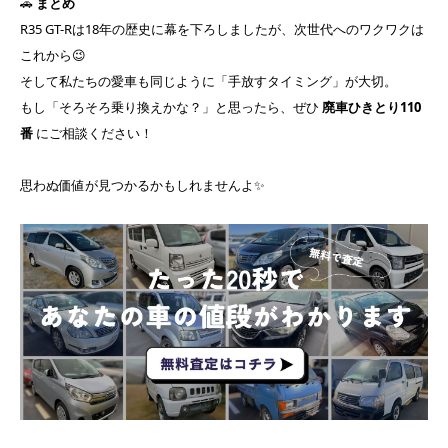
🚗
まとめ
R35 GT-Rは18年の歴史に幕を下ろしましたが、次世代へのワクワクは
これから😉
そして私たちの愛車も同じように「手放すタイミング」が大切。
もし「そろそろ乗り換えかな？」と思ったら、ぜひ
廃車ひきとり110
番
にご相談ください！
思わぬ価値が見つかるかもしれませんよ✨