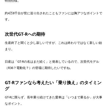
特別仕様。
約4万8千台が世に送り出されたこともファンには胸アツなポイントで
す。
次世代GT-Rへの期待
生産終了と聞くと少し寂しいですが、これは終わりではなく新しい始
まり。
日産は「GT-Rの名はまだ続く」と発表しているので、次世代モデル
（R36？電動化？）の登場に期待したいですね。
GT-Rファンなら考えたい「乗り換え」のタイミン
グ
GT-Rに限らず、長年乗り続けてきた愛車は「いつまで乗るか」が大事
なポイント。