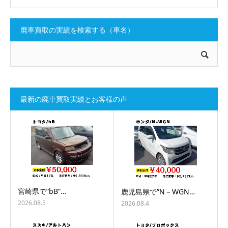
廃車買取の実績を検索する（車名）
最新の廃車買取実績とお客様の声
宮崎県で”bB”…
鹿児島県で”N－WGN…
2026.08.5
2026.08.4