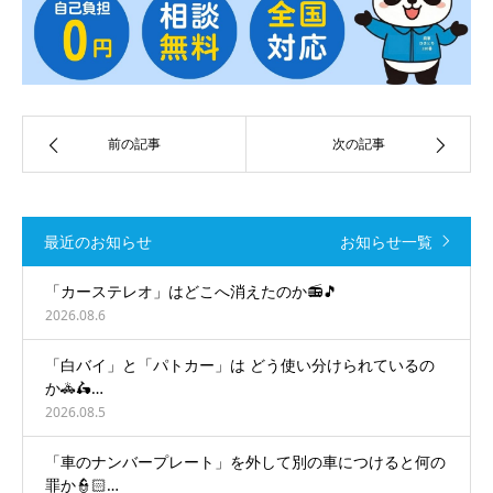
前の記事
次の記事
最近のお知らせ
お知らせ一覧
「カーステレオ」はどこへ消えたのか📻🎵
2026.08.6
「白バイ」と「パトカー」は どう使い分けられているの
か🚓🛵…
2026.08.5
「車のナンバープレート」を外して別の車につけると何の
罪か👮🏻…