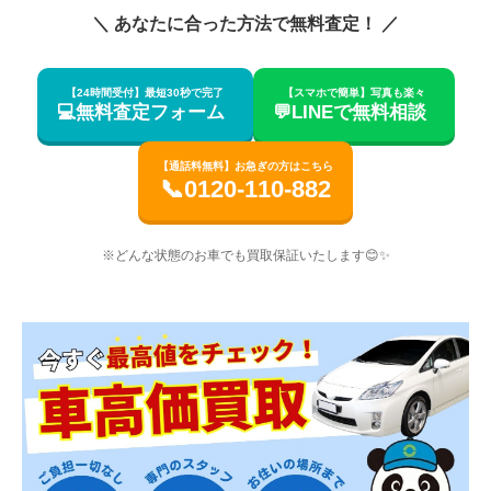
＼ あなたに合った方法で無料査定！ ／
【24時間受付】最短30秒で完了
【スマホで簡単】写真も楽々
💻無料査定フォーム
💬LINEで無料相談
【通話料無料】お急ぎの方はこちら
📞0120-110-882
※どんな状態のお車でも買取保証いたします😊✨