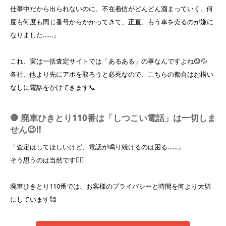
仕事中だから出られないのに、不在着信がどんどん溜まっていく。何
度も何度も同じ番号からかかってきて、正直、もう車を売るのが嫌に
なりました……」
これ、実は一括査定サイトでは「あるある」の事なんですよね😓💦
各社、他より先にアポを取ろうと必死なので、こちらの都合はお構い
なしに電話をかけてきます📞
🛑 廃車ひきとり110番は「しつこい電話」は一切しま
せん😉‼️
「査定はしてほしいけど、電話が鳴り続けるのは困る……」
そう思うのは当然です☝🏻
廃車ひきとり110番では、お客様のプライバシーと時間を何より大切
にしています🥰