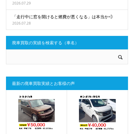
2026.07.29
「走行中に窓を開けると燃費が悪くなる」は本当か💨
2026.07.28
廃車買取の実績を検索する（車名）
最新の廃車買取実績とお客様の声