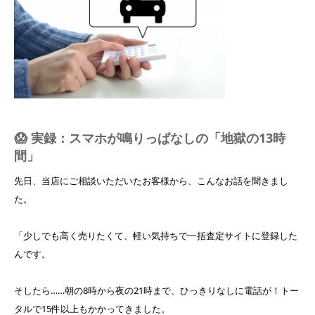
😱 実録：スマホが鳴りっぱなしの「地獄の13時
間」
先日、当店にご相談いただいたお客様から、こんなお話を聞きまし
た。
「少しでも高く売りたくて、軽い気持ちで一括査定サイトに登録した
んです。
そしたら……朝の8時から夜の21時まで、ひっきりなしに電話が！トー
タルで15件以上もかかってきました。