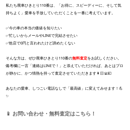
私たち廃車ひきとり110番は、「お得に、スピーディーに、そして気
持ちよく」愛車を手放していただくことを一番に考えています。
✅今の車の本当の価値を知りたい
✅忙しいからメールやLINEで完結させたい
✅他店で0円と言われたけど諦めたくない
そんな方は、ぜひ廃車ひきとり110番の
無料査定
をお試しください。
備考欄に一言「連絡はLINEで！」と添えていただければ、あとはプロ
が静かに、かつ情熱を持って査定させていただきます👩🏻‍💻💴
あなたの愛車、しつこい電話なしで「最高値」に変えてみせます！💪
✨
📱 お問い合わせ・無料査定はこちら！