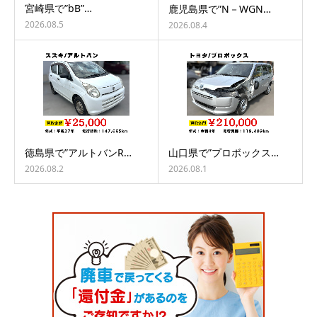
宮崎県で”bB”…
鹿児島県で”N－WGN…
2026.08.5
2026.08.4
徳島県で”アルトバンR…
山口県で”プロボックス…
2026.08.2
2026.08.1