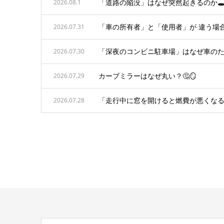
「道路の陥没」はなぜ突然起きるのか🕳️
2026.08.1
「車の所有者」と「使用者」が 違う場合
2026.07.31
「深夜のコンビニ駐車場」はなぜ車のた
2026.07.30
カーブミラーはなぜ丸い？🤔🪞
2026.07.29
「走行中に窓を開けると燃費が悪くなる
2026.07.28