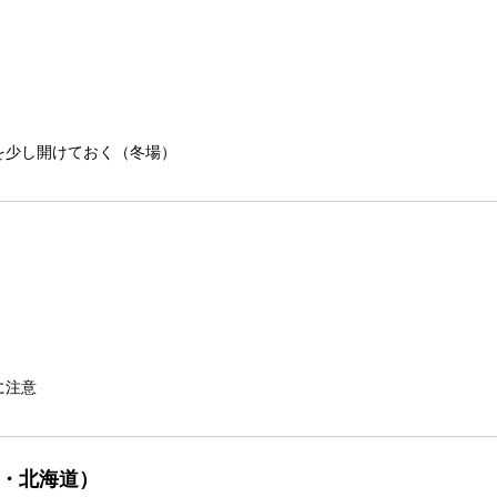
を少し開けておく（冬場）
に注意
北・北海道）