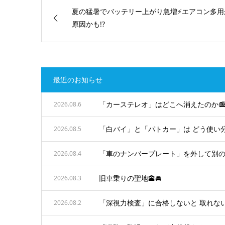
夏の猛暑でバッテリー上がり急増⚡エアコン多用
原因かも!?
最近のお知らせ
「カーステレオ」はどこへ消えたのか📻
2026.08.6
「白バイ」と「パトカー」は どう使い分
2026.08.5
「車のナンバープレート」を外して別の車
2026.08.4
旧車乗りの聖地🕋🚘
2026.08.3
「深視力検査」に合格しないと 取れない
2026.08.2