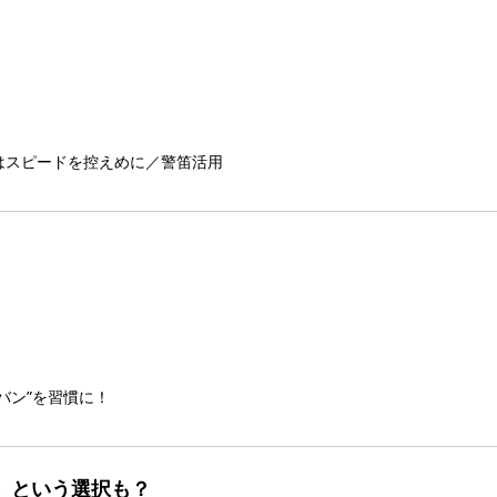
はスピードを控えめに／警笛活用
バン”を習慣に！
」という選択も？