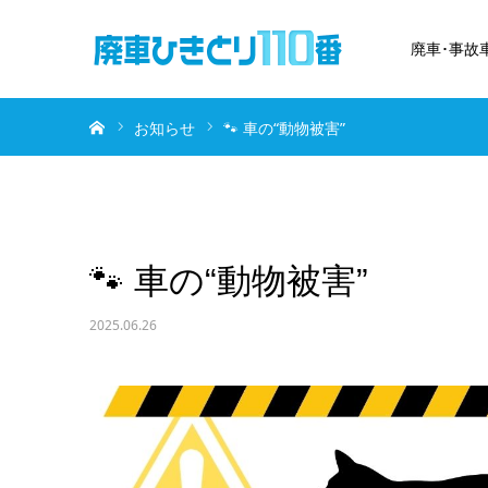
廃車･事故
ホーム
お知らせ
🐾 車の“動物被害”
🐾 車の“動物被害”
2025.06.26