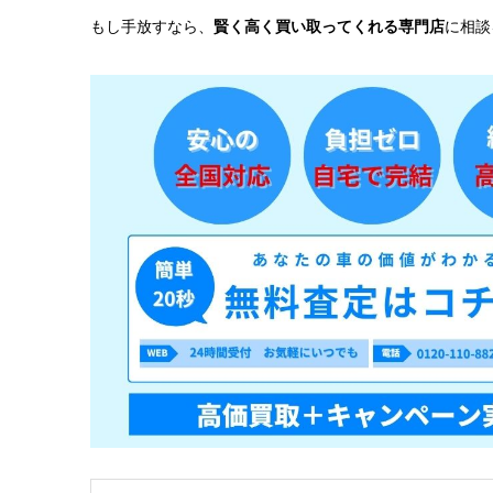
もし手放すなら、
賢く高く買い取ってくれる専門店
に相談