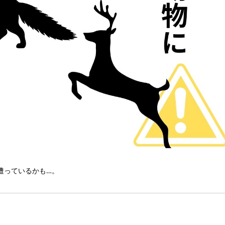
遭っているかも…。