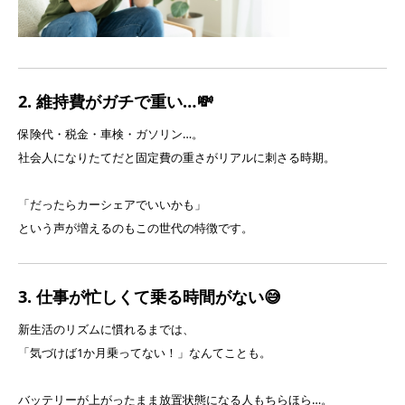
2. 維持費がガチで重い…💸
保険代・税金・車検・ガソリン…。
社会人になりたてだと固定費の重さがリアルに刺さる時期。
「だったらカーシェアでいいかも」
という声が増えるのもこの世代の特徴です。
3. 仕事が忙しくて乗る時間がない😅
新生活のリズムに慣れるまでは、
「気づけば1か月乗ってない！」なんてことも。
バッテリーが上がったまま放置状態になる人もちらほら…。