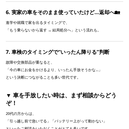
6. 実家の車をそのまま使っていたけど…返却へ🏡
進学や就職で家を出るタイミングで、
「もう乗らないから返す → 結局処分へ」という流れも。
7. 車検のタイミングで“いったん降りる”判断
故障や交換部品が重なると、
「今の車にお金をかけるより、いったん手放そうかな…」
という決断につながることも多い世代です。
▼ 車を手放したい時は、まず相談からどう
ぞ！
20代の方からは、
「引っ越し前で急いでる」「バッテリー上がって動かない」
といったご相談をいただくことがとても多いです。