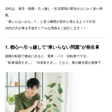
20代は、進学・就職・引っ越し・生活環境の変化がとにかく多い時
期。
「車いらないかも…？」と思う瞬間が意外と増えるようです😌
20代の方が車を手放すリアルな理由をご紹介します！✨
1. 都心へ引っ越して“車いらない問題”が発生🚆
就職や転勤で都会に出ると、電車・バス・自転車で十分。
「駐車場高すぎ…」「渋滞多すぎ…」となり、車の優先度が急降下。