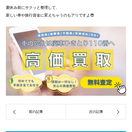
夏休み前にサクッと整理して、
新しい車や旅行資金に変えちゃうのもアリですよ😎
前の記事
次の記事