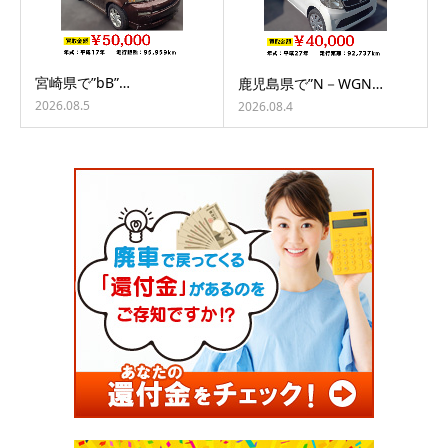
宮崎県で”bB”…
鹿児島県で”N－WGN…
2026.08.5
2026.08.4