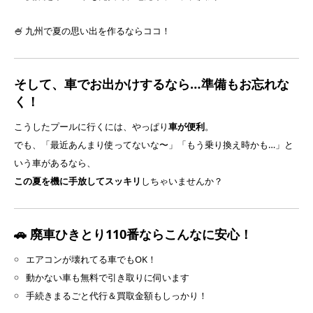
🍧 九州で夏の思い出を作るならココ！
そして、車でお出かけするなら…準備もお忘れな
く！
こうしたプールに行くには、やっぱり
車が便利
。
でも、「最近あんまり使ってないな〜」「もう乗り換え時かも…」と
いう車があるなら、
この夏を機に手放してスッキリ
しちゃいませんか？
🚗 廃車ひきとり110番ならこんなに安心！
エアコンが壊れてる車でもOK！
動かない車も無料で引き取りに伺います
手続きまるごと代行＆買取金額もしっかり！