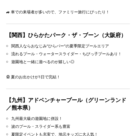
🚙 車での来場者が多いので、ファミリー旅行にぴったり！
【関西】ひらかたパーク・ザ・ブーン（大阪府）
関西人ならおなじみ“ひらパー”の夏季限定プールエリア
流れるプール・ウォータースライダー・ちびっ子プールあり！
遊園地と一緒に遊べるのが嬉しい◎
🎡 夏のお出かけが1日で完結！
【九州】アドベンチャープール（グリーンランド
／熊本県）
九州最大級の遊園地に併設！
波のプール・スライダー系も豊富
夏限定イベントも充実で、地元キッズに大人気！