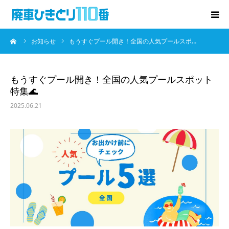
ーム
お知らせ
もうすぐプール開き！全国の人気プールスポ…
廃車･事故車の買取
プレゼントキャンペーン
もうすぐプール開き！全国の人気プールスポット
特集🌊
無料査定
2025.06.21
お役立ち情報
お知らせ
会社概要
お問い合わせ