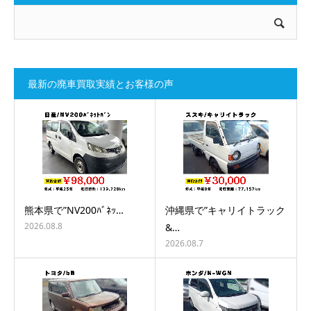
最新の廃車買取実績とお客様の声
熊本県で”NV200ﾊﾞﾈｯ…
沖縄県で”キャリイトラック
2026.08.8
&…
2026.08.7