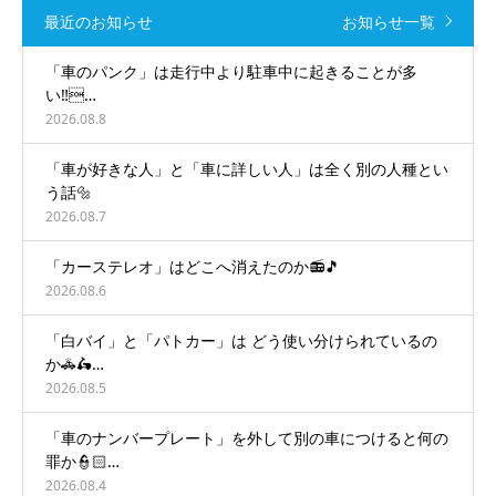
最近のお知らせ
お知らせ一覧
「車のパンク」は走行中より駐車中に起きることが多
い‼️…
2026.08.8
「車が好きな人」と「車に詳しい人」は全く別の人種とい
う話🔩
2026.08.7
「カーステレオ」はどこへ消えたのか📻🎵
2026.08.6
「白バイ」と「パトカー」は どう使い分けられているの
か🚓🛵…
2026.08.5
「車のナンバープレート」を外して別の車につけると何の
罪か👮🏻…
2026.08.4