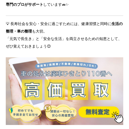
専門のプロがサポート
しています🚗✨
💡 長寿社会を安心・安全に過ごすためには、健康習慣と同時に
生活の
整理・車の整理
も大切。
「元気で長生き」と「安全な生活」を両立させるための知恵として、
ぜひ覚えておきましょう😊