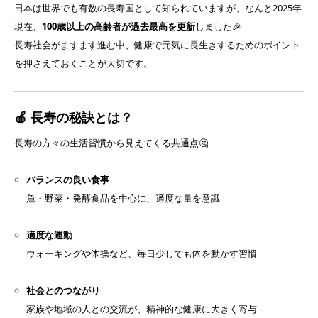
日本は世界でも有数の長寿国として知られていますが、なんと2025年
現在、
100歳以上の高齢者が過去最高を更新
しました🎉
長寿社会がますます進む中、健康で元気に長生きするためのポイント
を押さえておくことが大切です。
🍎 長寿の秘訣とは？
長寿の方々の生活習慣から見えてくる共通点🤔
バランスの良い食事
魚・野菜・発酵食品を中心に、適度な量を意識
適度な運動
ウォーキングや体操など、毎日少しでも体を動かす習慣
社会とのつながり
家族や地域の人との交流が、精神的な健康に大きく寄与