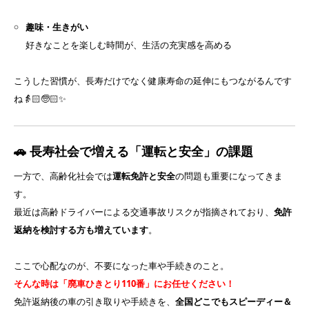
趣味・生きがい
好きなことを楽しむ時間が、生活の充実感を高める
こうした習慣が、長寿だけでなく健康寿命の延伸にもつながるんです
ね👵🏻🧓🏻✨
🚗 長寿社会で増える「運転と安全」の課題
一方で、高齢化社会では
運転免許と安全
の問題も重要になってきま
す。
最近は高齢ドライバーによる交通事故リスクが指摘されており、
免許
返納を検討する方も増えています
。
ここで心配なのが、不要になった車や手続きのこと。
そんな時は「廃車ひきとり110番」にお任せください！
免許返納後の車の引き取りや手続きを、
全国どこでもスピーディー＆