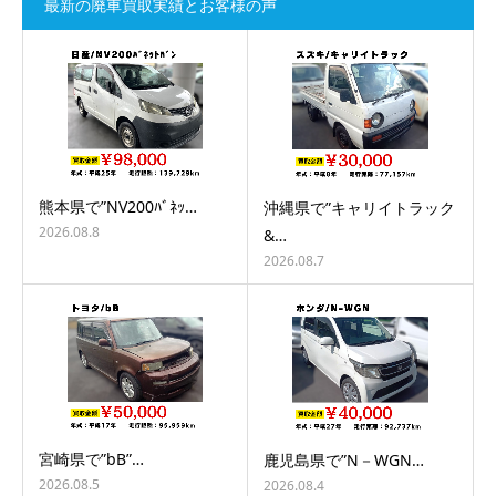
最新の廃車買取実績とお客様の声
熊本県で”NV200ﾊﾞﾈｯ…
沖縄県で”キャリイトラック
2026.08.8
&…
2026.08.7
宮崎県で”bB”…
鹿児島県で”N－WGN…
2026.08.5
2026.08.4