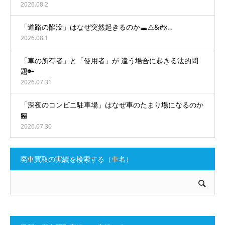
2026.08.2
「道路の陥没」はなぜ突然起きるのか🕳️⚠&#x…
2026.08.1
「車の所有者」と「使用者」が 違う場合に起きる法的問
題🔑
2026.07.31
「深夜のコンビニ駐車場」はなぜ車のたまり場になるのか
🏪
2026.07.30
廃車買取の実績を検索する（車名）