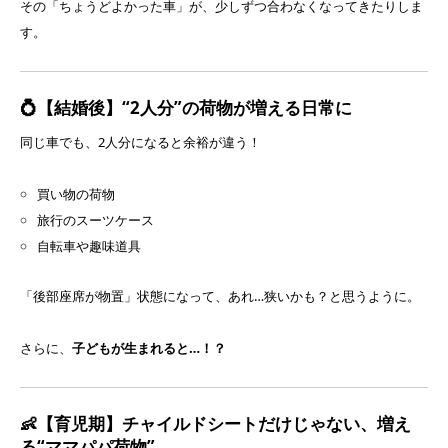
その「ちょうどよかった車」が、少しずつ合わなくなってきたりしま
す。
💍【結婚後】“2人分”の荷物が増える日常に
同じ車でも、2人分になると余裕が違う！
買い物の荷物
旅行のスーツケース
自転車や趣味道具
「後部座席が物置」状態になって、あれ…狭いかも？と思うように。
さらに、
子どもが生まれると…！？
👶【育児期】チャイルドシートだけじゃない、増え
る“ママパパ荷物”