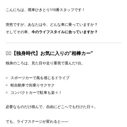
こんにちは、廃車ひきとり110番スタッフです！
突然ですが、あなたは今、どんな車に乗っていますか？
そしてその車、
今のライフスタイルに合っていますか？
🧍‍♂️【独身時代】お気に入りの“相棒カー”
独身のころは、見た目や走り重視で選んだ1台。
スポーツカーで風を感じるドライブ
軽自動車で街乗りサクサク
コンパクトカーで駐車も楽々！
必要なものだけ積んで、自由にどこへでも行けた日々。
でも、ライフステージが変わると——