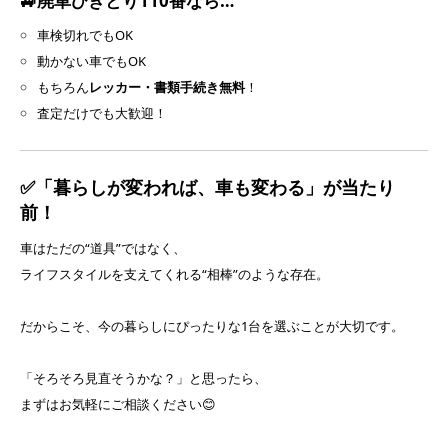
🚙廃車ひきとり110番なら…
車検切れでもOK
動かない車でもOK
もちろん
レッカー・書類手続き無料
！
査定だけでも大歓迎！
✅「暮らしが変われば、車も変わる」が当たり
前！
車はただの“道具”ではなく、
ライフスタイルを支えてくれる“相棒”のような存在。
だからこそ、今の暮らしにぴったりな1台を選ぶことが大切です。
「そろそろ見直そうかな？」と思ったら、
まずはお気軽にご相談ください😊