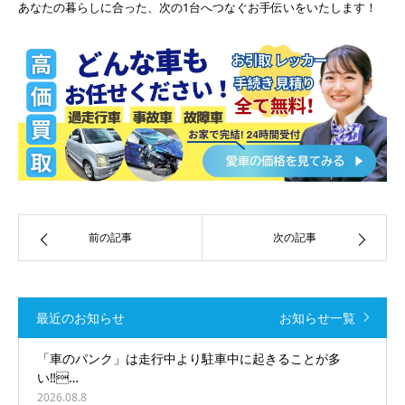
あなたの暮らしに合った、次の1台へつなぐお手伝いをいたします！
前の記事
次の記事
最近のお知らせ
お知らせ一覧
「車のパンク」は走行中より駐車中に起きることが多
い‼️…
2026.08.8