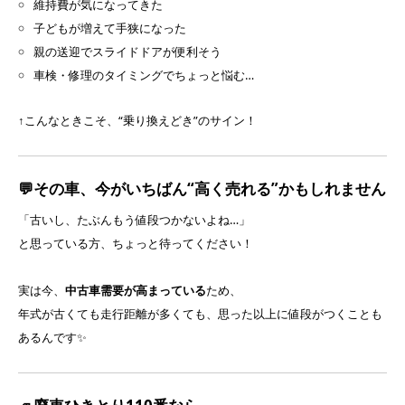
維持費が気になってきた
子どもが増えて手狭になった
親の送迎でスライドドアが便利そう
車検・修理のタイミングでちょっと悩む…
↑こんなときこそ、“乗り換えどき”のサイン！
💬その車、今がいちばん“高く売れる”かもしれません
「古いし、たぶんもう値段つかないよね…」
と思っている方、ちょっと待ってください！
実は今、
中古車需要が高まっている
ため、
年式が古くても走行距離が多くても、思った以上に値段がつくことも
あるんです✨