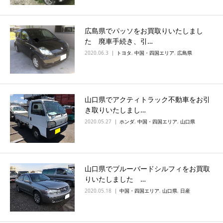
広島県でパッソをお買取りいたしまし
た 廃車手続き、引…
2020.06.3
トヨタ
,
中国・四国エリア
,
広島県
山口県でアクティトラック不動車をお引
き取りいたしまし…
2020.05.27
ホンダ
,
中国・四国エリア
,
山口県
山口県でブルーバードシルフィをお買取
りいたしました …
2020.05.18
中国・四国エリア
,
山口県
,
日産