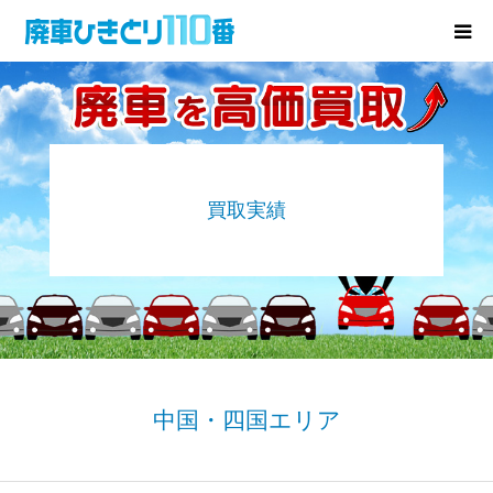
廃車･事故車の買取
プレゼントキャンペーン
買取実績
無料査定
お役立ち情報
お知らせ
会社概要
中国・四国エリア
お問い合わせ