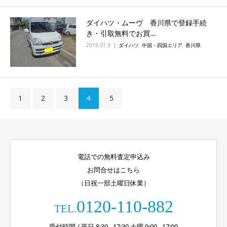
ダイハツ・ムーヴ 香川県で登録手続
き・引取無料でお買…
2019.07.9
ダイハツ
,
中国・四国エリア
,
香川県
1
2
3
4
5
電話での無料査定申込み
お問合せはこちら
（日祝一部土曜日休業）
0120-110-882
TEL.
受付時間 / 平日 8:30 - 17:30 土曜 9:00 - 17:00