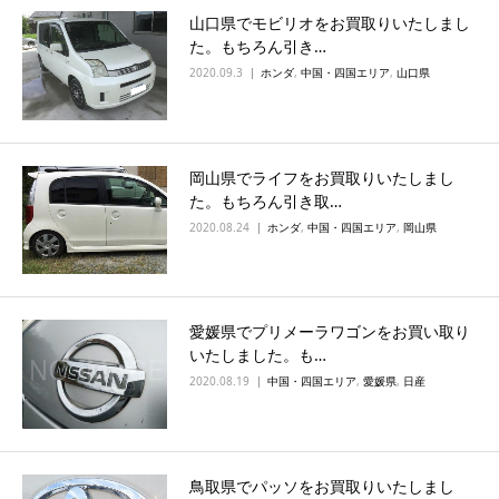
山口県でモビリオをお買取りいたしまし
た。もちろん引き…
2020.09.3
ホンダ
,
中国・四国エリア
,
山口県
岡山県でライフをお買取りいたしまし
た。もちろん引き取…
2020.08.24
ホンダ
,
中国・四国エリア
,
岡山県
愛媛県でプリメーラワゴンをお買い取り
いたしました。も…
2020.08.19
中国・四国エリア
,
愛媛県
,
日産
鳥取県でパッソをお買取りいたしまし