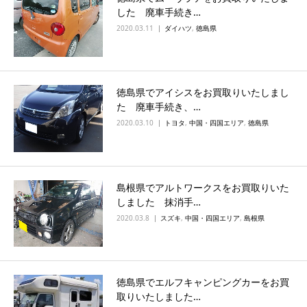
した 廃車手続き…
2020.03.11
ダイハツ
,
徳島県
徳島県でアイシスをお買取りいたしまし
た 廃車手続き、…
2020.03.10
トヨタ
,
中国・四国エリア
,
徳島県
島根県でアルトワークスをお買取りいた
しました 抹消手…
2020.03.8
スズキ
,
中国・四国エリア
,
島根県
徳島県でエルフキャンピングカーをお買
取りいたしました…