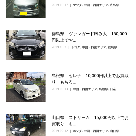
2019.10.17
マツダ
,
中国・四国エリア
,
広島県
徳島県 ヴァンガード凹み大 150,000
円以上でお…
2019.10.3
トヨタ
,
中国・四国エリア
,
徳島県
島根県 セレナ 10,000円以上でお買取
り もちろ…
2019.09.13
中国・四国エリア
,
島根県
,
日産
山口県 ストリーム 15,000円以上でお
買取り も…
2019.09.12
ホンダ
,
中国・四国エリア
,
山口県