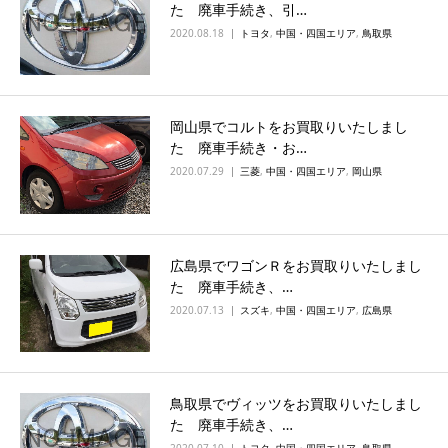
た 廃車手続き、引…
2020.08.18
トヨタ
,
中国・四国エリア
,
鳥取県
岡山県でコルトをお買取りいたしまし
た 廃車手続き・お…
2020.07.29
三菱
,
中国・四国エリア
,
岡山県
広島県でワゴンＲをお買取りいたしまし
た 廃車手続き、…
2020.07.13
スズキ
,
中国・四国エリア
,
広島県
鳥取県でヴィッツをお買取りいたしまし
た 廃車手続き、…