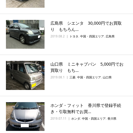
広島県 シエンタ 30,000円でお買取
り もちろん…
2019.08.2
トヨタ
,
中国・四国エリア
,
広島県
山口県 ミニキャブバン 5,000円でお
買取り もち…
2019.08.1
三菱
,
中国・四国エリア
,
山口県
ホンダ・フィット 香川県で登録手続
き・引取無料でお買…
2019.07.11
ホンダ
,
中国・四国エリア
,
香川県