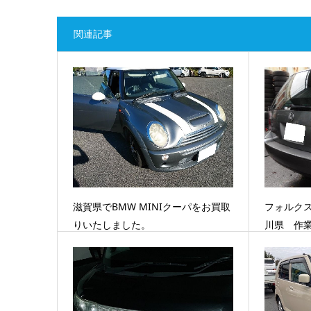
関連記事
滋賀県でBMW MINIクーパをお買取
フォルク
りいたしました。
川県 作