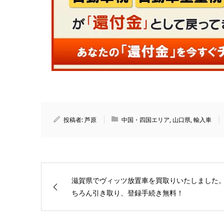
投稿者:
芦原
中国・四国エリア
,
山口県
,
輸入車
滋賀県でヴィッツ放置車を買取りいたしました
ちろん引き取り、登録手続き無料！