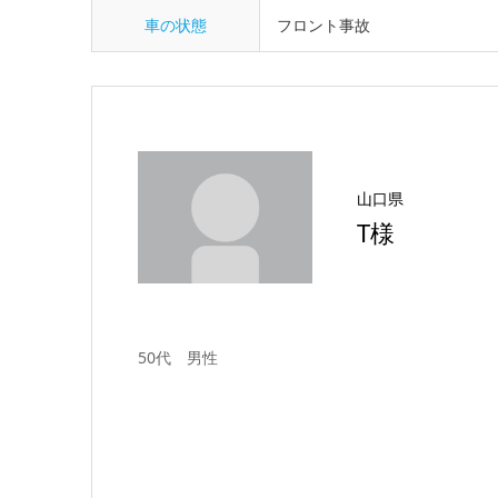
車の状態
フロント事故
山口県
T様
50代 男性