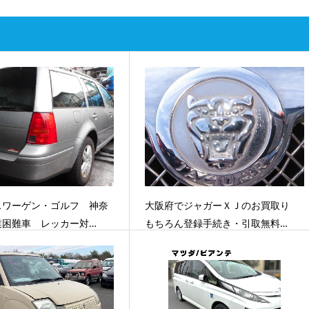
スワーゲン・ゴルフ 神奈
大阪府でジャガーＸＪのお買取り
業困難車 レッカー対…
もちろん登録手続き・引取無料…