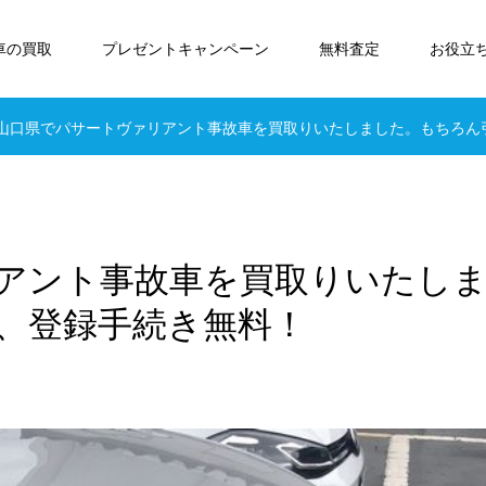
車の買取
プレゼントキャンペーン
無料査定
お役立
山口県でパサートヴァリアント事故車を買取りいたしました。もちろん
アント事故車を買取りいたし
、登録手続き無料！