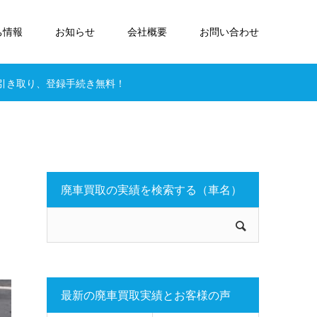
ち情報
お知らせ
会社概要
お問い合わせ
引き取り、登録手続き無料！
ま
廃車買取の実績を検索する（車名）
最新の廃車買取実績とお客様の声