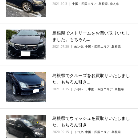
2021.10.3
中国・四国エリア
,
島根県
,
輸入車
島根県でストリームをお買い取りいたし
ました。もちろん…
2021.07.30
ホンダ
,
中国・四国エリア
,
島根県
島根県でクルーズをお買取りいたしまし
た。もちろん引き…
2021.01.15
シボレー
,
中国・四国エリア
,
島根県
島根県でウィッシュを買取りいたしまし
た。もちろん引き…
2020.09.15
トヨタ
,
中国・四国エリア
,
島根県