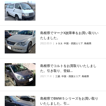
島根県でマークX故障車をお買い取りい
たしました。
2022.03.9
トヨタ
,
中国・四国エリア
,
島根県
島根県でコルトをお買取りいたしまし
た。引き取り、登録…
2021.11.8
三菱
,
中国・四国エリア
,
島根県
島根県でBMW５シリーズをお買い取り
いたしました。引…