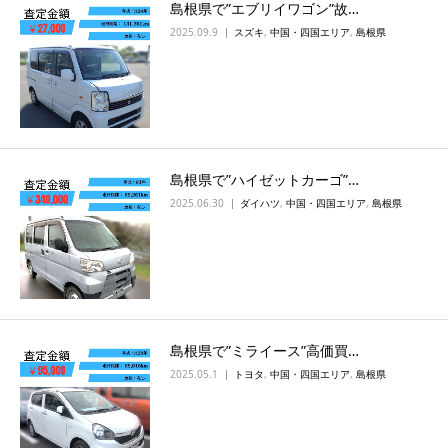
島根県で”エブリイワゴン”故…
2025.09.9
スズキ
,
中国・四国エリア
,
島根県
島根県で”ハイゼットカーゴ”…
2025.06.30
ダイハツ
,
中国・四国エリア
,
島根県
島根県で”ミライース”高価買…
2025.05.1
トヨタ
,
中国・四国エリア
,
島根県