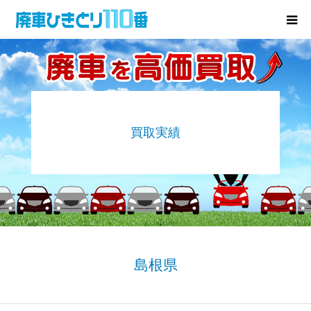
廃車･事故車の買取
プレゼントキャンペーン
買取実績
無料査定
お役立ち情報
お知らせ
会社概要
島根県
お問い合わせ