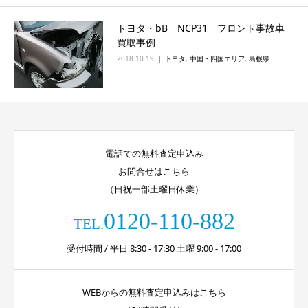
トヨタ・bB NCP31 フロント事故車
買取事例
2018.10.19
トヨタ
,
中国・四国エリア
,
島根県
電話での無料査定申込み
お問合せはこちら
（日祝一部土曜日休業）
0120-110-882
TEL.
受付時間 / 平日 8:30 - 17:30 土曜 9:00 - 17:00
WEBからの無料査定申込みはこちら