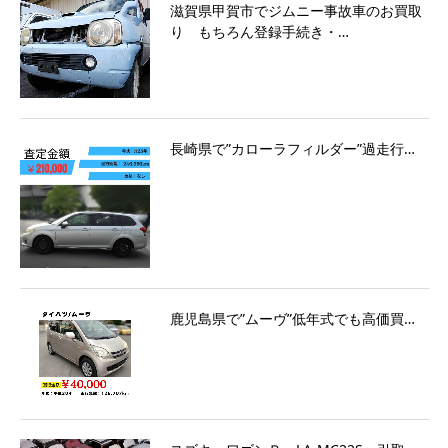
滋賀県甲賀市でジムニー事故車のお買取
り もちろん登録手続き・…
長崎県で”カローラフィルダー”過走行…
鹿児島県で”ムーヴ”低年式でも高価買…