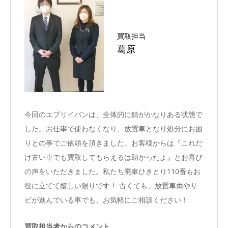
買取担当
葛原
今回のエブリイバンは、全体的に錆がかなりある状態で
した。お仕事で使わなくなり、放置車となり処分にお困
りとの事でご依頼を頂きました。お客様からは『これだ
け古い車でも買取してもらえるは助かったよ』とお喜び
の声をいただきました。私たち廃車ひきとり110番もお
役に立てて嬉しい限りです！ 古くても、放置車両やサ
ビが進んでいる車でも、お気軽にご相談ください！
買取担当者からのコメント