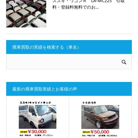
スズキ・ワゴンＲ LA-MC22S 引取
料・登録料無料でのお…
廃車買取の実績を検索する（車名）
最新の廃車買取実績とお客様の声