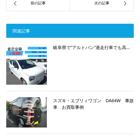
前の記事
次の記事
関連記事
岐阜県で”アルトバン”過走行車でも高…
スズキ・エブリィワゴン DA64W 事故
車 お買取事例