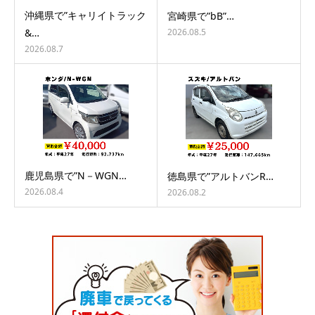
沖縄県で”キャリイトラック
宮崎県で”bB”…
2026.08.5
&…
2026.08.7
鹿児島県で”N－WGN…
徳島県で”アルトバンR…
2026.08.4
2026.08.2