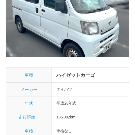
ハイゼットカーゴ
車種
メーカー
ダイハツ
年式
平成28年式
走行距離
136,082km
車検
車検なし