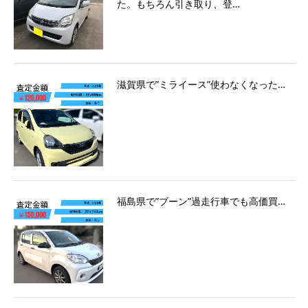
た。もちろん引き取り、登…
滋賀県で”ミライース”使わなくなった…
福島県で”ブーン”過走行車でも高価買…