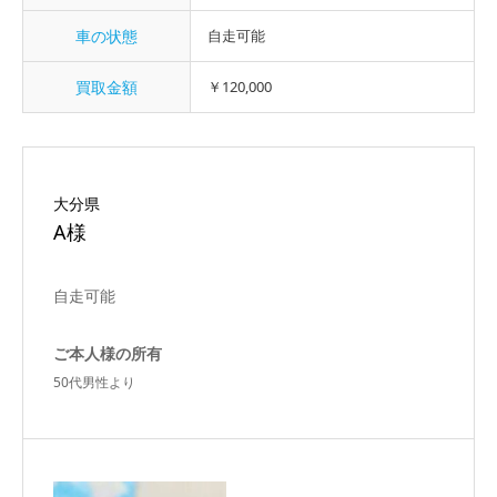
車の状態
自走可能
買取金額
￥120,000
大分県
A様
自走可能
ご本人様の所有
50代男性より