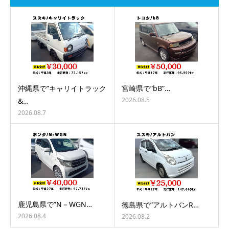
沖縄県で”キャリイトラック
宮崎県で”bB”…
2026.08.5
&…
2026.08.7
鹿児島県で”N－WGN…
徳島県で”アルトバンR…
2026.08.4
2026.08.2