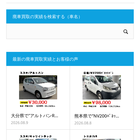
廃車買取の実績を検索する（車名）
最新の廃車買取実績とお客様の声
大分県で”アルトバンR…
熊本県で”NV200ﾊﾞﾈｯ…
2026.08.9
2026.08.8