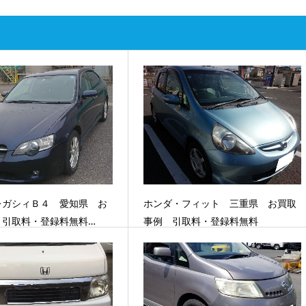
レガシィＢ４ 愛知県 お
ホンダ・フィット 三重県 お買取
 引取料・登録料無料…
事例 引取料・登録料無料