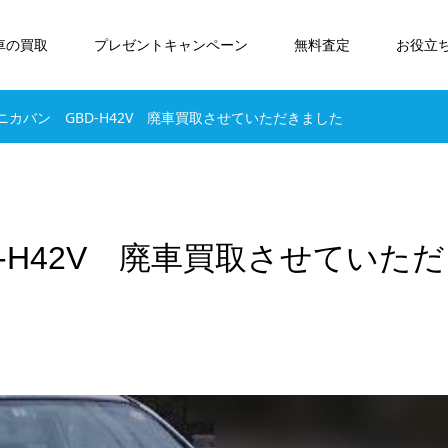
車の買取
プレゼントキャンペーン
無料査定
お役立
ニカバン GBD-H42V 廃車買取させていただきました
-H42V 廃車買取させていただ