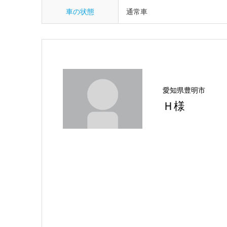
車の状態
通常車
愛知県豊明市
Ｈ様