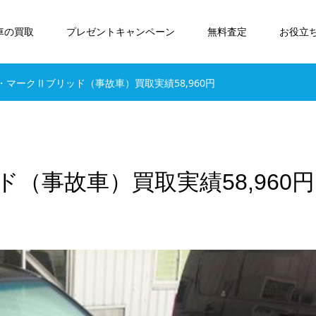
車の買取
プレゼントキャンペーン
無料査定
お役立
・マークⅡブリッド（事故車）買取実績58,960円
（事故車）買取実績58,960円