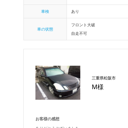
車検
あり
フロント大破
車の状態
自走不可
三重県松阪市
M様
お客様の感想