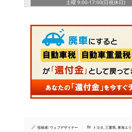
土曜 9:00-17:00(日祝休日)
投稿者:
ウェブデザイナー
トヨタ
,
三重県
,
東海エリ