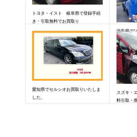
トヨタ・イスト 岐阜県で登録手続
き・引取無料でお買取り
徳島県で”
買…
愛知県でセルシオお買取りいたしま
スズキ・
した。
料引取・