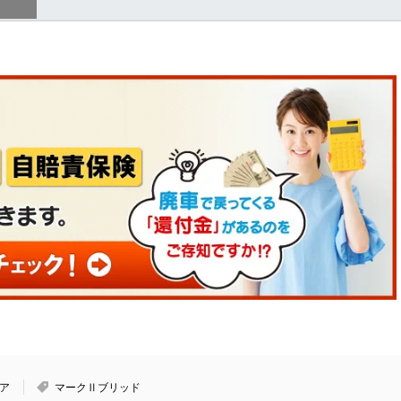
ア
マークⅡブリッド