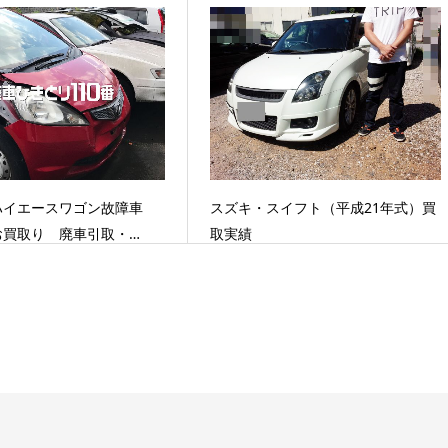
ハイエースワゴン故障車
スズキ・スイフト（平成21年式）買
お買取り 廃車引取・…
取実績