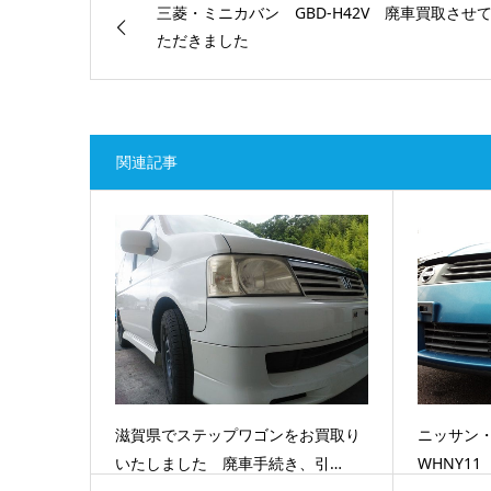
三菱・ミニカバン GBD-H42V 廃車買取させ
ただきました
関連記事
滋賀県でステップワゴンをお買取り
ニッサン・
いたしました 廃車手続き、引…
WHNY1