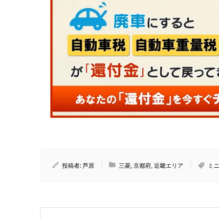
投稿者:
芦原
三菱
,
京都府
,
近畿エリア
ミ