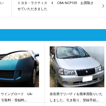
てい
トヨタ・ラクティス Ｘ CBA-NCP105 お買取さ
せていただきました
ウイングロード UA-
奈良県でリバティを廃車買取りいた
1 引取料・登録料…
しました。引き取り、登録手続…