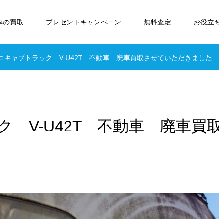
車の買取
プレゼントキャンペーン
無料査定
お役立
ニキャブトラック V-U42T 不動車 廃車買取させていただきました
 V-U42T 不動車 廃車買