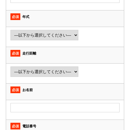
必須
年式
必須
走行距離
必須
お名前
必須
電話番号