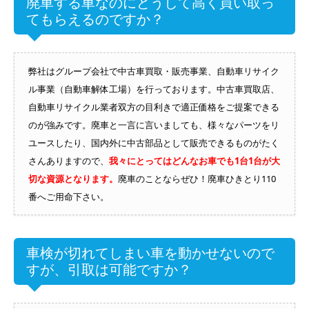
廃車する車なのにどうして高く買い取っ
てもらえるのですか？
弊社はグループ会社で中古車買取・販売事業、自動車リサイク
ル事業（自動車解体工場）を行っております。中古車買取店、
自動車リサイクル業者双方の目利きで適正価格をご提案できる
のが強みです。廃車と一言に言いましても、様々なパーツをリ
ユースしたり、国内外に中古部品として販売できるものがたく
さんありますので、
我々にとってはどんなお車でも1台1台が大
切な資源となります。
廃車のことならぜひ！廃車ひきとり110
番へご用命下さい。
車検が切れてしまい車を動かせないので
すが、引取は可能ですか？