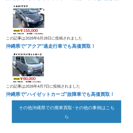
この記事は2026年6月28日に投稿されました
沖縄県で”アクア”過走行車でも高価買取！
この記事は2026年4月7日に投稿されました
沖縄県で”ハイゼットカーゴ”故障車でも高価買取！
その他沖縄県での廃車買取･その他の事例はこち
ら