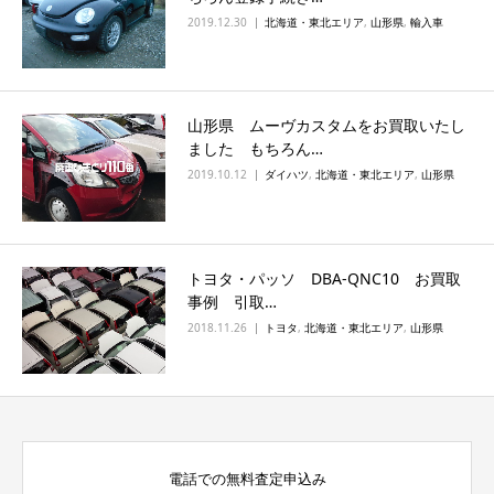
2019.12.30
北海道・東北エリア
,
山形県
,
輸入車
山形県 ムーヴカスタムをお買取いたし
ました もちろん…
2019.10.12
ダイハツ
,
北海道・東北エリア
,
山形県
トヨタ・パッソ DBA-QNC10 お買取
事例 引取…
2018.11.26
トヨタ
,
北海道・東北エリア
,
山形県
電話での無料査定申込み