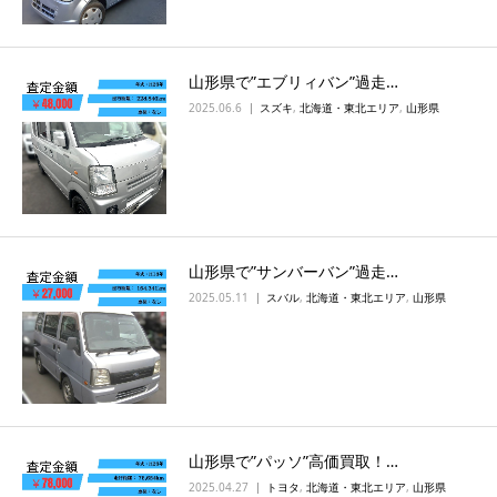
山形県で”エブリィバン”過走…
2025.06.6
スズキ
,
北海道・東北エリア
,
山形県
山形県で”サンバーバン”過走…
2025.05.11
スバル
,
北海道・東北エリア
,
山形県
山形県で”パッソ”高価買取！…
2025.04.27
トヨタ
,
北海道・東北エリア
,
山形県