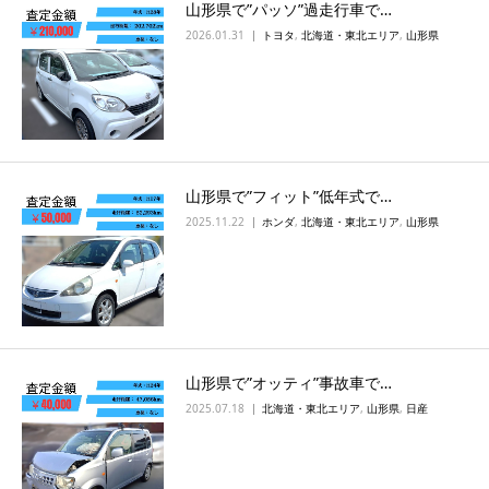
山形県で”パッソ”過走行車で…
2026.01.31
トヨタ
,
北海道・東北エリア
,
山形県
山形県で”フィット”低年式で…
2025.11.22
ホンダ
,
北海道・東北エリア
,
山形県
山形県で”オッティ”事故車で…
2025.07.18
北海道・東北エリア
,
山形県
,
日産