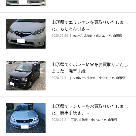
山形県でエリシオンを買取りいたしまし
た。もちろん引き…
2020.09.20
ホンダ
,
北海道・東北エリア
,
山形県
山形県でシボレーＭＷをお買取りいたし
ました 廃車手続…
2020.07.31
シボレー
,
北海道・東北エリア
,
山形県
山形県でランサーをお買取りいたしまし
た 廃車手続き、…
2020.07.2
三菱
,
北海道・東北エリア
,
山形県