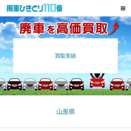
廃車･事故車の買取
プレゼントキャンペーン
買取実績
無料査定
お役立ち情報
お知らせ
会社概要
山形県
お問い合わせ