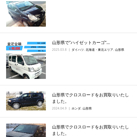
山形県で”ハイゼットカーゴ”…
2025.03.8
ダイハツ
,
北海道・東北エリア
,
山形県
山形県でクロスロードをお買取りいたし
ました。
2024.04.9
ホンダ
,
山形県
山形県でクロスロードをお買取りいたし
ました。