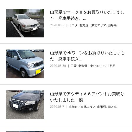
山形県でマークⅡをお買取りいたしまし
た 廃車手続き、…
2020.06.5
トヨタ
,
北海道・東北エリア
,
山形県
山形県でeKワゴンをお買取りいたしまし
た 廃車手続き…
2020.05.30
三菱
,
北海道・東北エリア
,
山形県
山形県でアウディＡ６アバントお買取り
いたしました 廃…
2020.05.7
北海道・東北エリア
,
山形県
,
輸入車