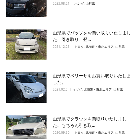
2023.08.21
ホンダ
,
山形県
山形県でパッソをお買い取りいたしまし
た。引き取り、登…
2021.12.26
トヨタ
,
北海道・東北エリア
,
山形県
山形県でベリーサをお買い取りいたしま
した。
2021.02.3
マツダ
,
北海道・東北エリア
,
山形県
山形県でクラウンを買取りいたしまし
た。もちろん引き取…
2020.09.30
トヨタ
,
北海道・東北エリア
,
山形県