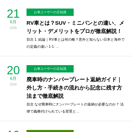
21
お車ユーザーの豆知識
6月
RV車とは？SUV・ミニバンとの違い、メ
2026
リット・デメリットをプロが徹底解説！
目次 1. 結論｜RV車とは何の略？意外と知らない日本と海外で
の定義の違い 1-1. …
20
お車ユーザーの豆知識
6月
廃車時のナンバープレート返納ガイド｜
2026
外し方・手続きの流れから記念に残す方
法まで徹底解説
目次 なぜ廃車時にナンバープレートの返納が必要なのか？ 法
律で義務付けられている背景と…