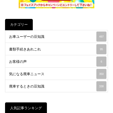
カテゴリー
お車ユーザーの豆知識
497
書類手続きあれこれ
95
お客様の声
6
気になる廃車ニュース
350
廃車するときの豆知識
338
人気記事ランキング