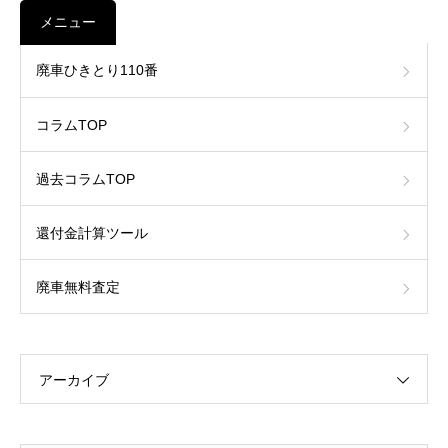
メニュー
廃車ひきとり110番
コラムTOP
過去コラムTOP
還付金計算ツール
廃車無料査定
アーカイブ