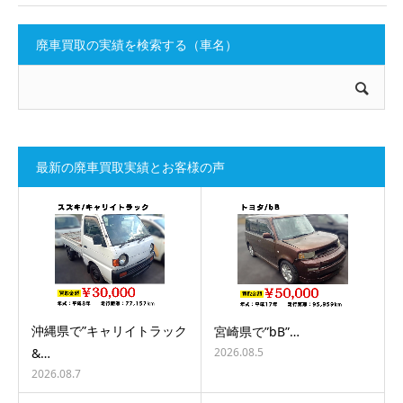
廃車買取の実績を検索する（車名）
最新の廃車買取実績とお客様の声
沖縄県で”キャリイトラック
宮崎県で”bB”…
2026.08.5
&…
2026.08.7