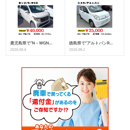
鹿児島県で”N－WGN…
徳島県で”アルトバンR…
2026.08.4
2026.08.2