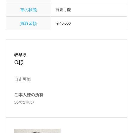
車の状態
自走可能
買取金額
￥40,000
岐阜県
O様
自走可能
ご本人様の所有
50代女性より