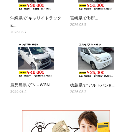
沖縄県で”キャリイトラック
宮崎県で”bB”…
2026.08.5
&…
2026.08.7
鹿児島県で”N－WGN…
徳島県で”アルトバンR…
2026.08.4
2026.08.2