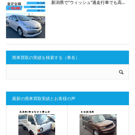
新潟県で”ウィッシュ”過走行車でも高…
廃車買取の実績を検索する（車名）
最新の廃車買取実績とお客様の声