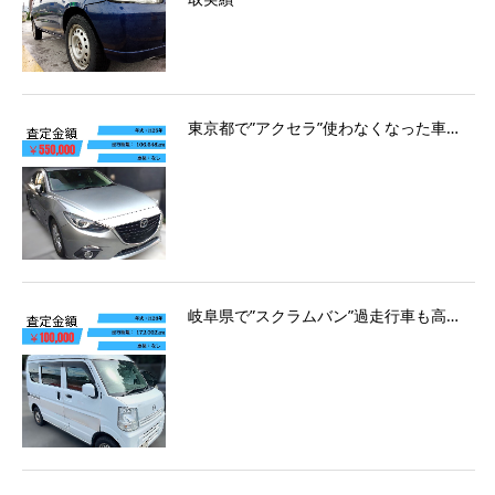
東京都で”アクセラ”使わなくなった車…
岐阜県で”スクラムバン”過走行車も高…