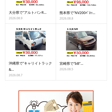
大分県で”アルトバンR…
熊本県で”NV200ﾊﾞﾈｯ…
2026.08.9
2026.08.8
沖縄県で”キャリイトラック
宮崎県で”bB”…
2026.08.5
&…
2026.08.7