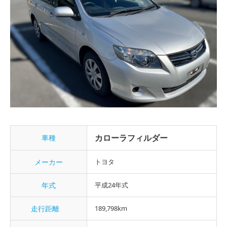
カローラフィルダー
車種
メーカー
トヨタ
年式
平成24年式
走行距離
189,798km