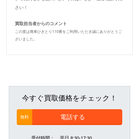
さい！
買取担当者からのコメント
この度は廃車ひきとり110番をご利用いただき誠にありがとうご
ざいました。
今すぐ買取価格をチェック！
電話する
無料
受付時間：
平日 8:30-17:30