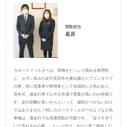
買取担当
葛原
カローラフィルダーは、荷物をたっぷり積める実用性
と、セダン並みの走行安定性を兼ね備えたワゴンタイプ
の車。特に営業車や商用車として全国的に人気があり、
高年式・過走行車でも中古市場で需要が高いのが特徴で
す。走行距離が多いからといって、値段がつかないわけ
ではありません！特にカローラフィルダーのような人気
車種は、過走行でも高価買取が可能です。『走りすぎて
いて売れるか心配…』という方は、ぜひ一度ご相談くだ