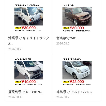
沖縄県で”キャリイトラック
宮崎県で”bB”…
2026.08.5
&…
2026.08.7
鹿児島県で”N－WGN…
徳島県で”アルトバンR…
2026.08.4
2026.08.2