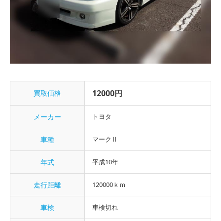
12000円
買取価格
メーカー
トヨタ
車種
マークⅡ
年式
平成10年
走行距離
120000ｋｍ
車検
車検切れ