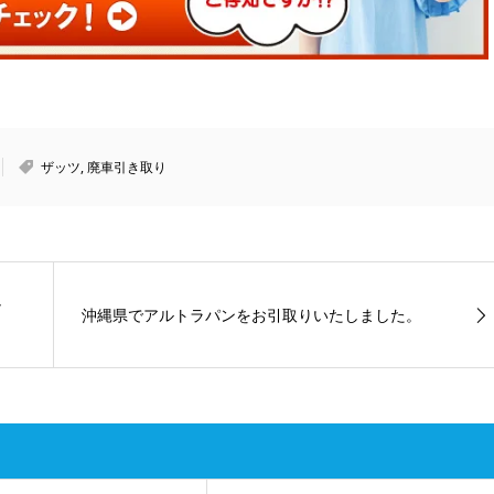
ザッツ
,
廃車引き取り
し
沖縄県でアルトラパンをお引取りいたしました。