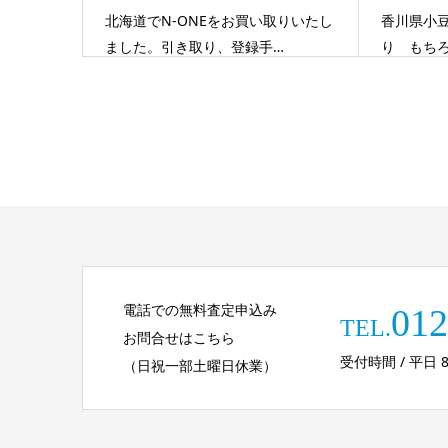
北海道でN-ONEをお買い取りいたし
香川県小
ました。引き取り、登録手…
り もち
電話での無料査定申込み
012
TEL.
お問合せはこちら
受付時間 / 平日 8:30
（日祝一部土曜日休業）