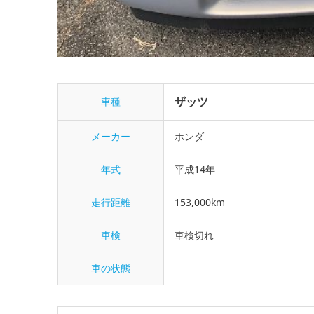
ザッツ
車種
メーカー
ホンダ
年式
平成14年
走行距離
153,000km
車検
車検切れ
車の状態