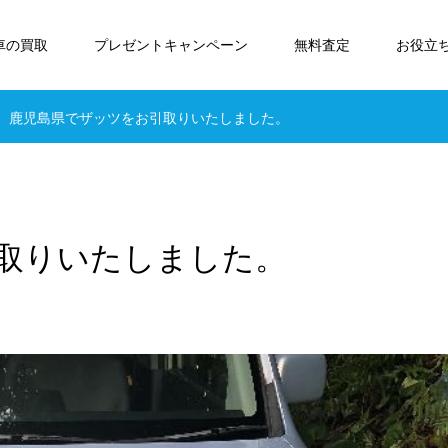
車の買取
プレゼントキャンペーン
無料査定
お役立
鹿児島県でザッツをお引取りいたしました。
取りいたしました。