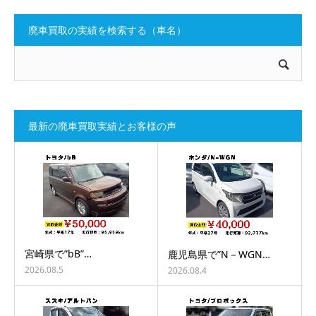
廃車買取の実績を検索する（車名）
最新の廃車買取実績とお客様の声
宮崎県で”bB”…
鹿児島県で”N－WGN…
2026.08.5
2026.08.4