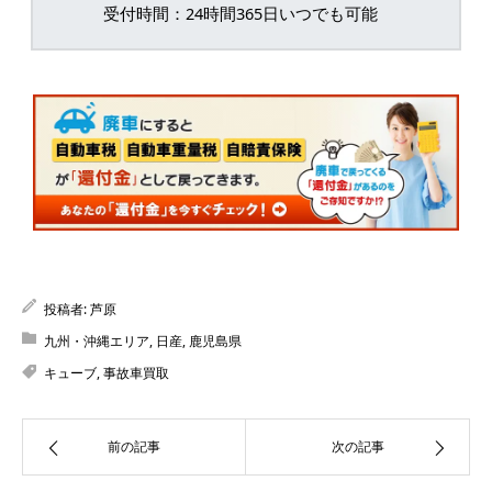
受付時間：24時間365日いつでも可能
投稿者:
芦原
九州・沖縄エリア
,
日産
,
鹿児島県
キューブ
,
事故車買取
前の記事
次の記事