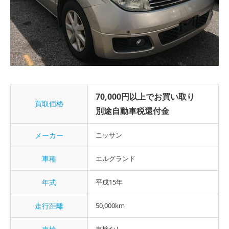
70,000円以上でお買い取り
買取価格
別途自動車税還付金
メーカー
ニッサン
車種
エルグランド
年式
平成15年
走行距離
50,000km