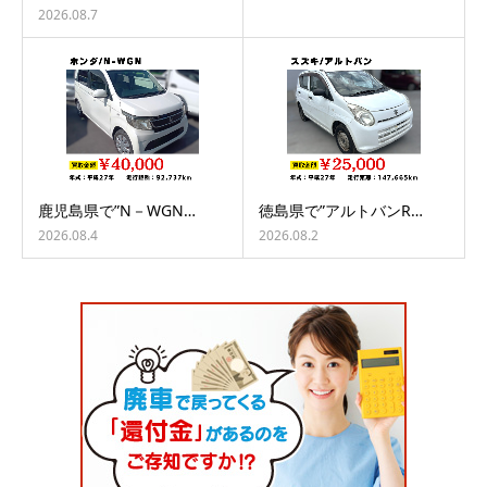
2026.08.7
鹿児島県で”N－WGN…
徳島県で”アルトバンR…
2026.08.4
2026.08.2