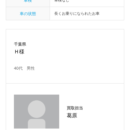
車検
車検なし
車の状態
長くお乗りになられたお車
千葉県
Ｈ様
40代 男性
買取担当
葛原