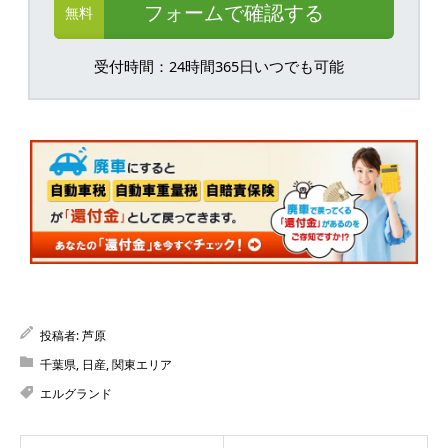
フォームで確認する
無料
受付時間：24時間365日いつでも可能
投稿者:
芦原
千葉県
,
日産
,
関東エリア
エルグランド