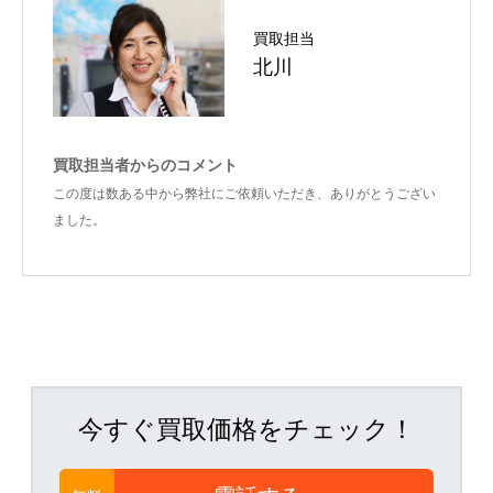
買取担当
北川
買取担当者からのコメント
この度は数ある中から弊社にご依頼いただき、ありがとうござい
ました。
今すぐ買取価格をチェック！