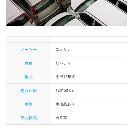
メーカー
ニッサン
車種
リバティ
年式
平成13年式
走行距離
130150ｋｍ
車検
車検残あり
車の状態
通常車