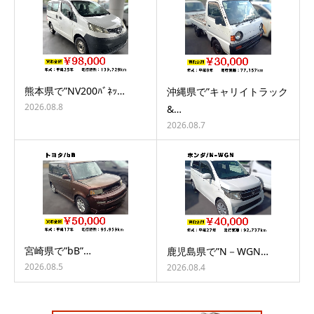
熊本県で”NV200ﾊﾞﾈｯ…
沖縄県で”キャリイトラック
2026.08.8
&…
2026.08.7
宮崎県で”bB”…
鹿児島県で”N－WGN…
2026.08.5
2026.08.4